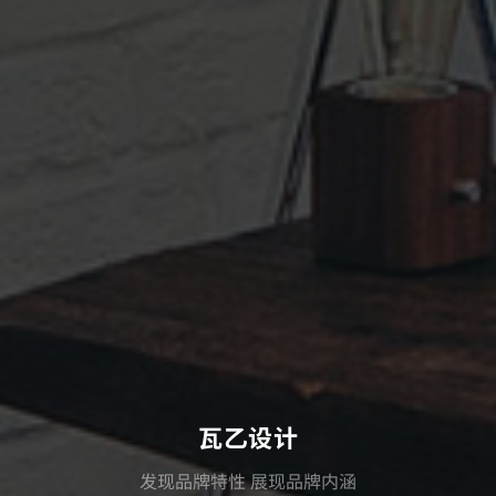
瓦乙设计
发现品牌特性 展现品牌内涵