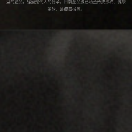
型的產品，經過幾代人的傳承，目前產品線已涵蓋傳統滋補、健康
茶飲、醫療器械等。