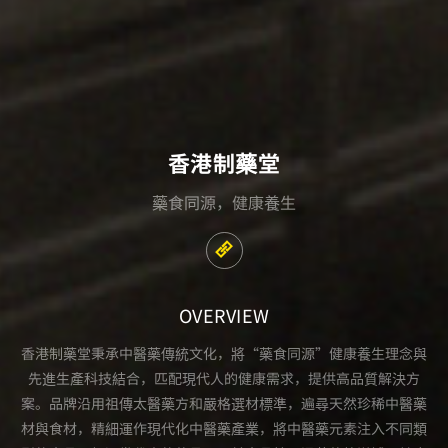
香港制藥堂
藥食同源，健康養生
OVERVIEW
香港制藥堂秉承中醫藥傳統文化，將“藥食同源”健康養生理念與
先進生產科技結合，匹配現代人的健康需求，提供高品質解決方
案。品牌沿用祖傳太醫藥方和嚴格選材標準，遍尋天然珍稀中醫藥
材與食材，精細運作現代化中醫藥產業，將中醫藥元素注入不同類