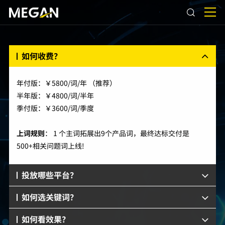
如何收费？
年付版：￥5800/词/年 （推荐）
半年版：￥4800/词/半年
季付版：￥3600/词/季度
上词规则
： 1 个主词拓展出9个产品词，最终达标交付是
500+相关问题词上线!
投放哪些平台？
如何选关键词？
如何看效果？