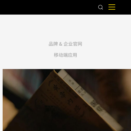
品牌 & 企业官网
移动端应用
百年膏遗