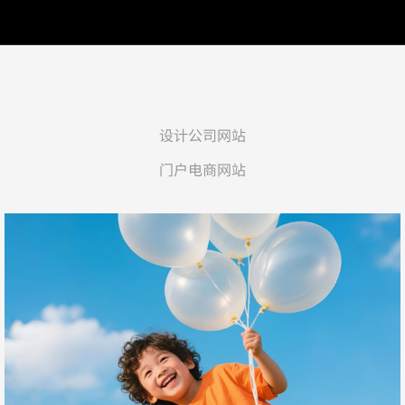
设计公司网站
门户电商网站
贝蜜儿