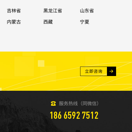
吉林省
黑龙江省
山东省
内蒙古
西藏
宁夏
立即咨询
服务热线（同微信）
186 6592 7512