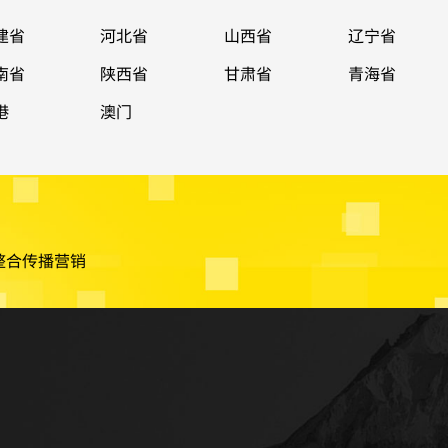
建省
河北省
山西省
辽宁省
南省
陕西省
甘肃省
青海省
港
澳门
整合传播营销