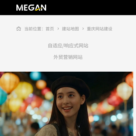
当前位置：
首页
建站地图
重庆网站建设
自适应/响应式网站
外贸营销网站
出圈视觉