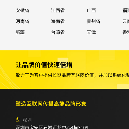
安徽省
江西省
广西
福
河南省
海南省
贵州省
云
新疆
台湾省
天津
香
让品牌价值快速倍增
致力于为客户提供长期品牌互联网价值，并加以系统化
塑造互联网传播高端品牌形象
深圳
深圳市宝安区石岩汇邦中心4栋3109