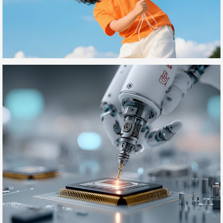
儿童营养健康类网站制作项目
富旺鑫电子
PCBA全制程制造