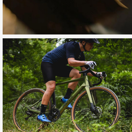
生物医药大健康项目网站建设
IREFOX
VERSATILE ALL-AROUND BIKE