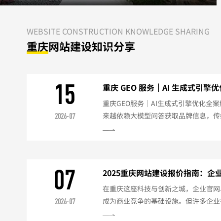
WEBSITE CONSTRUCTION KNOWLEDGE SHARING
重庆
网站建设知识分享
15
重庆 GEO 服务｜AI 生成式引擎
重庆GEO服务｜AI生成式引擎优化全
来越依赖大模型问答获取品牌信息，传统
2026-07
容易出现品牌信息缺失、答案错误、检
庆本地化GEO（生成式引擎优化）全
科创、智能制造、跨境外贸、消费电子
语义优化：深度挖掘行业用户检索意图
07
2025重庆网站建设报价指南：企
出适配大模型理解的结构化...
解析
在重庆这座科技与创新之城，企业官网
成为商业竞争的基础设施。但许多企业
2026-07
是：“重庆网站建设到底多少钱？”实