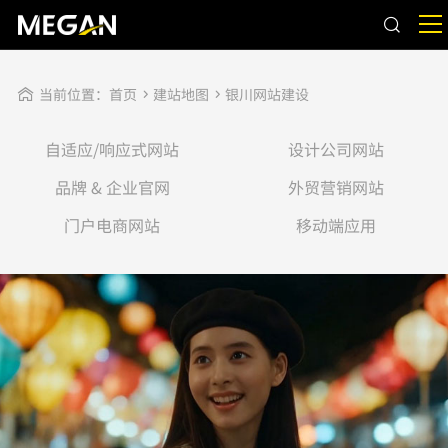
当前位置：
首页
建站地图
银川网站建设
自适应/响应式网站
设计公司网站
品牌 & 企业官网
外贸营销网站
门户电商网站
移动端应用
出圈视觉