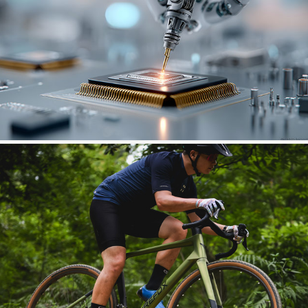
PCBA全制程制造
IREFOX