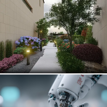
标韵园林
园林景观设计类网站制作项目
富旺鑫电子