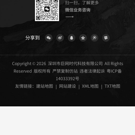
扫一扫，了解更多
微信业务咨询
分享到
Copyright © 2026 深圳市巨网时代科技有限公司 All Rights
Reserved 版权所有 严禁复制仿站 违者法律起诉
粤ICP备
14033392号
友情链接：
建站地图
网站建设
XML地图
TXT地图