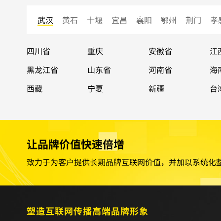
武汉
黄石
十堰
宜昌
襄阳
鄂州
荆门
孝
四川省
重庆
安徽省
江
黑龙江省
山东省
河南省
海
西藏
宁夏
新疆
台
让品牌价值快速倍增
致力于为客户提供长期品牌互联网价值，并加以系统化
塑造互联网传播高端品牌形象