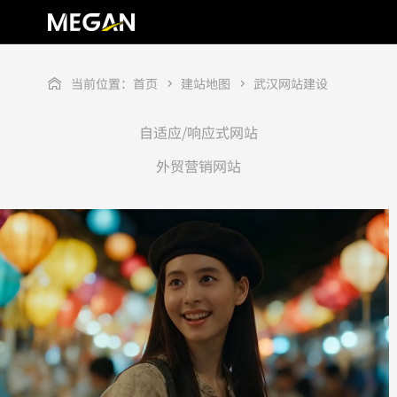
当前位置：
首页
建站地图
武汉网站建设
自适应/响应式网站
外贸营销网站
出圈视觉