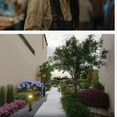
AIGC动画视频类网站设计
标韵园林
园林景观设计类网站制作项目