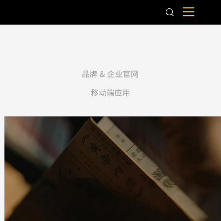
品牌 & 企业官网
移动端应用
百年膏遗