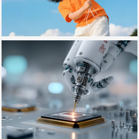
儿童营养健康类网站制作项目
富旺鑫电子
PCBA全制程制造