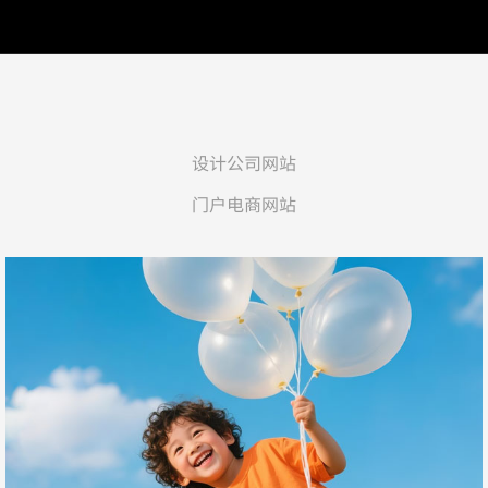
设计公司网站
门户电商网站
贝蜜儿