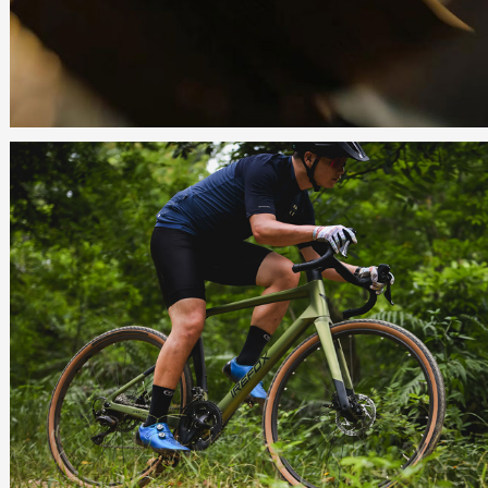
生物医药大健康项目网站建设
IREFOX
VERSATILE ALL-AROUND BIKE