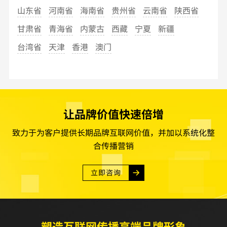
山东省
河南省
海南省
贵州省
云南省
陕西省
甘肃省
青海省
内蒙古
西藏
宁夏
新疆
台湾省
天津
香港
澳门
让品牌价值快速倍增
致力于为客户提供长期品牌互联网价值，并加以系统化整
合传播营销
立即咨询
塑造互联网传播高端品牌形象