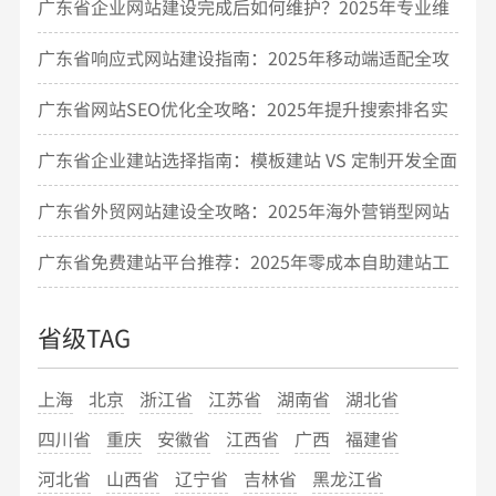
广东省企业网站建设完成后如何维护？2025年专业维
护指南
广东省响应式网站建设指南：2025年移动端适配全攻
略
广东省网站SEO优化全攻略：2025年提升搜索排名实
战技巧
广东省企业建站选择指南：模板建站 VS 定制开发全面
对比
广东省外贸网站建设全攻略：2025年海外营销型网站
搭建指南
广东省免费建站平台推荐：2025年零成本自助建站工
具测评
省级TAG
上海
北京
浙江省
江苏省
湖南省
湖北省
四川省
重庆
安徽省
江西省
广西
福建省
河北省
山西省
辽宁省
吉林省
黑龙江省