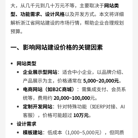
大，从几千元到几十万元不等，主要取决于
网站类
型、功能需求、设计风格
以及开发方式。本文将详细
解析浙江省网站建设的市场行情，帮助企业合理规划
预算。
一、影响网站建设价格的关键因素
网站类型
企业展示型网站
：适合中小企业，以品牌介绍、
产品展示为主，价格通常在
5,000~20,000元
。
电商网站（如B2C商城）
：需集成支付、会员系
统等，费用约
20,000~100,000
元。
定制开发网站
：针对特殊功能（如ERP对接、AI
客服），价格可能超过
10万元
。
设计需求
模板建站
：低成本（1,000~5,000元），但同质