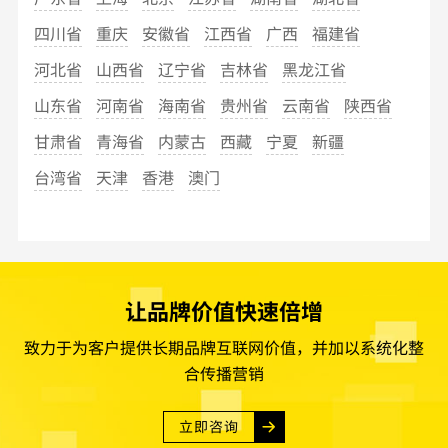
四川省
重庆
安徽省
江西省
广西
福建省
河北省
山西省
辽宁省
吉林省
黑龙江省
山东省
河南省
海南省
贵州省
云南省
陕西省
甘肃省
青海省
内蒙古
西藏
宁夏
新疆
台湾省
天津
香港
澳门
让品牌价值快速倍增
致力于为客户提供长期品牌互联网价值，并加以系统化整
合传播营销
立即咨询