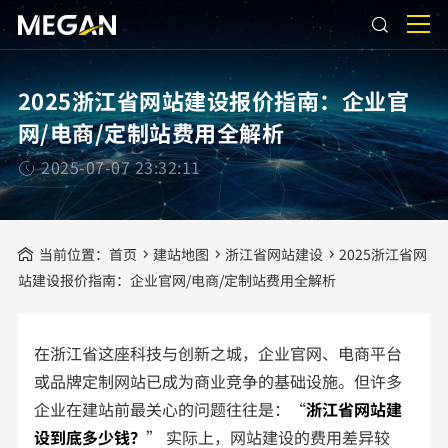
2025浙江省网站建设报价指南：企业官
网/电商/定制站费用全解析
2025-07-07 23:32:11
当前位置：
首页
建站地图
浙江省网站建设
2025浙江省网
站建设报价指南：企业官网/电商/定制站费用全解析
在浙江省这座科技与创新之城，企业官网、电商平台
或品牌定制网站已成为商业竞争的基础设施。但许多
企业在建站前最关心的问题往往是：“
浙江省网站建
设到底多少钱？
” 实际上，网站建设的费用差异较