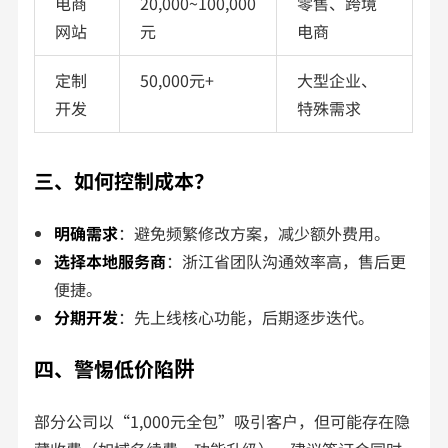
电商
20,000~100,000
零售、跨境
网站
元
电商
定制
50,000元+
大型企业、
开发
特殊需求
三、如何控制成本？
明确需求
：避免频繁修改方案，减少额外费用。
选择本地服务商
：浙江省团队沟通效率高，售后更
便捷。
分期开发
：先上线核心功能，后期逐步迭代。
四、警惕低价陷阱
部分公司以“1,000元全包”吸引客户，但可能存在隐