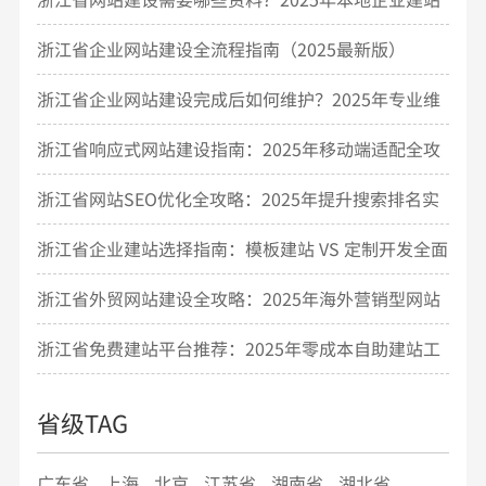
必备清单
浙江省企业网站建设全流程指南（2025最新版）
浙江省企业网站建设完成后如何维护？2025年专业维
护指南
浙江省响应式网站建设指南：2025年移动端适配全攻
略
浙江省网站SEO优化全攻略：2025年提升搜索排名实
战技巧
浙江省企业建站选择指南：模板建站 VS 定制开发全面
对比
浙江省外贸网站建设全攻略：2025年海外营销型网站
搭建指南
浙江省免费建站平台推荐：2025年零成本自助建站工
具测评
省级TAG
广东省
上海
北京
江苏省
湖南省
湖北省