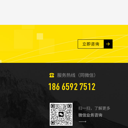
统、电子商务网站建设、asp购物源代码、商城系统、网上销售
 系统主要组成...
立即咨询
服务热线（同微信）
186 6592 7512
扫一扫，了解更多
微信业务咨询