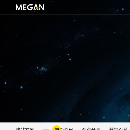
建站文库
前沿资讯
观点分享
营销百科