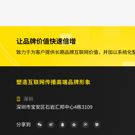
直在变化，只是可能前段时间并不明显
现，这里面有个有趣的现像，站长...
让品牌价值快速倍增
致力于为客户提供长期品牌互联网价值，并加以系统化
塑造互联网传播高端品牌形象
深圳
深圳市宝安区石岩汇邦中心4栋3109
分享到