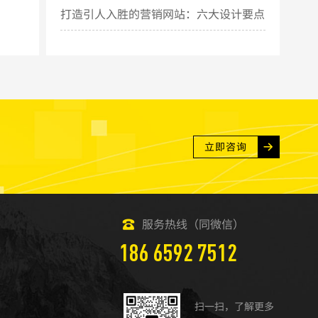
打造引人入胜的营销网站：六大设计要点
揭秘
立即咨询
服务热线（同微信）
186 6592 7512
扫一扫，了解更多