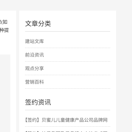
文章分类
架(如
种提
建站文库
前沿资讯
观点分享
营销百科
签约资讯
【签约】贝蜜儿儿童健康产品公司品牌网