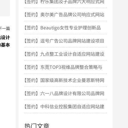
站设计项目开发
【签约】柠乐集团及子品牌六大响应式网
站建设项目
【签约】奥尔美广告品牌公司响应式网站
建设项目
【签约】Beautigo女性专业护理创新品
下一篇
站设计
牌网站建设项目
【签约】逗号广告公司品牌网站建设项目
的基本
【签约】九点整工业设计自适应网站建设
项目
【签约】东莞TOP3视维品牌整合策略与
设计机构网站建设
【签约】国家级高新技术企业曼恩斯特网
站建设项目
【签约】六一八品牌设计有限公司品牌网
站建设项目
【签约】中科信业控股集团自适应网站建
设项目
热门文章