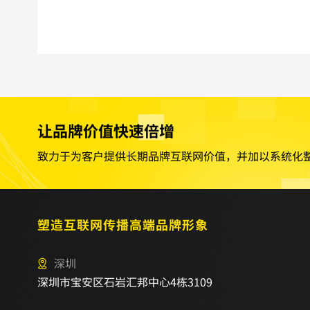
让品牌价值快速倍增
致力于为客户提供长期品牌互联网价值，并加以系统化
塑造互联网传播高端品牌形象
深圳
深圳市宝安区石岩汇邦中心4栋3109