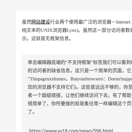
虽然
网站建设
行业两个使用最广泛的浏览器－Internet 
纯文本的UNIX浏览器Lynx)。虽然这一部分访问者
示。这就是无框架信息。
单击编辑器底端的“不支持框架”标签我们可以看
的访问者的缺省信息。这只是一个简单的页面，它
“Thispageuxsframes，Butyourbrowsero：Doesn
您的浏览器不支持它们)。这些是远远不够的，你
者一个超级链接，让他们继续访问下去。有了帮助
很简单了，你所要做的就是象往常一样编辑这个页面，其
了。
https://www.vy18.com/news/596.html