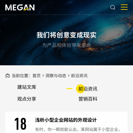
我们将创意变成现实
为产品和体验带来生命
当前位置：
首页
洞察与动态
前沿资讯
建站文库
前沿资讯
观点分享
营销百科
18
浅析小型企业网站的外观设计
有时，你一眼就能认出，某网站属于小型企业，