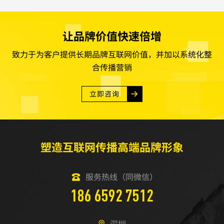
户想起颜色理论。在每一个滑块中，用户都会看
到每一种基色的对立色（它的互补色）。每...
让品牌价值快速倍增
致力于为客户提供长期品牌互联网价值，并加以系统化整
合传播营销
立即咨询
塑造互联网传播高端品牌形象
服务热线（同微信）
186 6592 7512
深圳