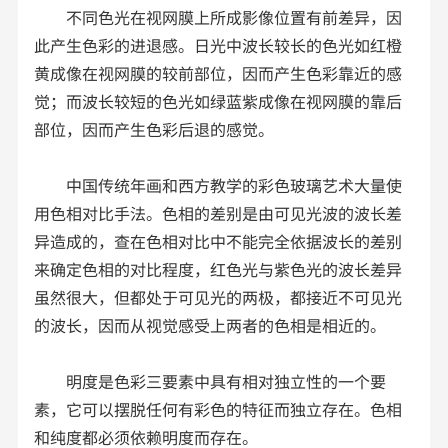
不同色光在视网膜上所成影像位置有前差异，因
此产生色彩的进退感。日光中波长较长的色光如红橙
黄成像在视网膜的较前部位，因而产生色彩靠近的感
觉；而波长较短的色光如绿蓝紫成像在视网膜的靠后
部位，因而产生色彩后退的感觉。
中国传统年画和西方教学的彩色玻璃艺术大量使
用色相对比手法。色相的差别是由可见光波的波长差
异造成的，查在色相对比中不能完全依据波长的差别
来确定色相的对比程度，红色光与紫色光的波长差异
虽然很大，但都处于可见光的两极，都接近不可见光
的波长，因而从视觉感受上两者的色相是相近的。
明度是色彩三要素中具有相对独立性的一个要
素，它可以摆脱任何有彩色的特征而独立存在。色相
和纯度都必须依赖明度而存在。