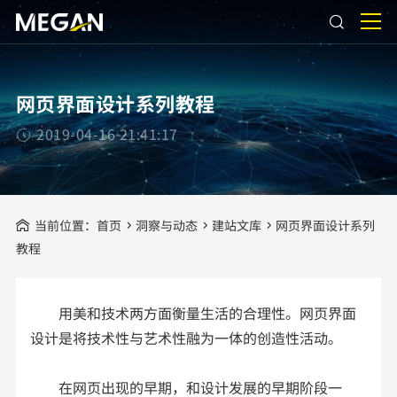
网页界面设计系列教程
2019-04-16 21:41:17
当前位置：
首页
洞察与动态
建站文库
网页界面设计系列
教程
用美和技术两方面衡量生活的合理性。网页界面
设计是将技术性与艺术性融为一体的创造性活动。
在网页出现的早期，和设计发展的早期阶段一