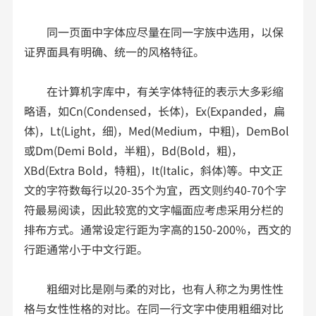
同一页面中字体应尽量在同一字族中选用，以保
证界面具有明确、统一的风格特征。
在计算机字库中，有关字体特征的表示大多彩缩
略语，如Cn(Condensed，长体)，Ex(Expanded，扁
体)，Lt(Light，细)，Med(Medium，中粗)，DemBol
或Dm(Demi Bold，半粗)，Bd(Bold，粗)，
XBd(Extra Bold，特粗)，It(Italic，斜体)等。中文正
文的字符数每行以20-35个为宜，西文则约40-70个字
符最易阅读，因此较宽的文字幅面应考虑采用分栏的
排布方式。通常设定行距为字高的150-200%，西文的
行距通常小于中文行距。
粗细对比是刚与柔的对比，也有人称之为男性性
格与女性性格的对比。在同一行文字中使用粗细对比