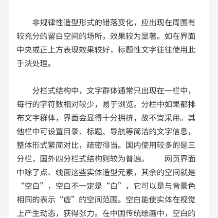
非规律性造型形式的错落变化，应出现在周围有
较充分的留白空间的场所，效果较为显著。如在界面
中央或正上方表现效果较好，标题性文字往往使用此
手法处理。
分栏式结构中，文字群体通常只出现在一栏中，
每行的字符数相对较少，易于浏览。分栏中如果都排
布文字群体，界面会显得十分拥挤，故不宜采用。其
他栏中可设置目录、标题、导航等简洁的文字信息，
整体形式繁简对比，疏密得当。国内使用较多的是三
分栏，国外四分栏式结构则较为普遍。 网页界面
中除了点、线面这些实体造型元素，其余的空间就是
“空白”，空白不一定是“白”，它可以是与背景色
相同的表示“虚”的空间范围。空白能使实体在视觉
上产生动态，获得张力。在中国传统绘画中，空白的