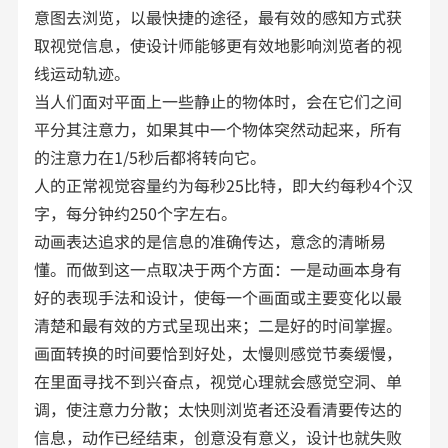
意图去浏览，以最快捷的途径，最有效的感知方式获
取视觉信息，使设计师能够更有效地影响浏览者的视
线运动轨迹。
当人们面对平面上一些静止的物体时，会在它们之间
平分其注意力，如果其中一个物体突然动起来，所有
的注意力在1/5秒后都将转向它。
人的正常视觉容量约为每秒25比特，即大约每秒4个汉
字，每分钟约250个字左右。
动画表达追求的是信息的准确传达，意念的清晰易
懂。而做到这一点取决于两个方面：一是动画本身有
好的表现手法和设计，使每一个画面或主要变化以最
清楚和最有效的方式呈现出来；二是好的时间掌握。
画面转换的时间要恰到好处，太慢则感觉节奏缓慢，
在里面寻找不到兴奋点，视觉心理就会感觉空洞、单
调，使注意力分散；太快则浏览者还没看清要传达的
信息，动作已经结束，创意没有意义，设计也就失败