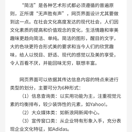
“简洁”是各种艺术形式都必须遵循的普遍原
则，正所谓“无声胜有声”，网页界面设计尤其要做
到这一点。在社会文化高度发达的现代社会，人们因
文化素质的提高和价值观念的变化，生活情趣和审美
趣味更趋向简洁、单纯。简洁的图形，醒目的文字，
大的色块更符合形式美的要求和当今人们的欣赏趣
味，给人以悦目、舒适、现代的感觉以及美的享受，
令人百看不厌，并能回味无穷，联想丰富。
网页界面可以依据其传达信息内容的特点来进行
类型的划分，主要可分为6种形式：
（1）信息查询类：以实用功能为主，注重视觉元
素的均衡排布，较少装饰性的元素，如Yahoo!。
（2）大众媒体类：如新浪网新闻中心。
（3）宣传窗口类：从企业特有形象入手，充分表
现企业文化特征，如Adidas。