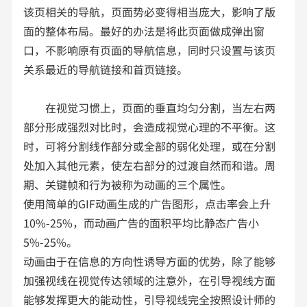
该页相关的导航，页面势必变得相当庞大，影响了版
面的整体布局。最好的办法是将此页面做成弹出窗
口，不影响原有页面的导航信息，同时只设置与该页
关系最近的导航链接和首页链接。
在视觉习惯上，页面的垂直均匀分割，当左右两
部分形成强烈对比时，会造成视觉心理的不平衡。这
时，可将分割线作部分或全部的弱化处理，或在分割
处加入其他元素，使左右部分的过渡自然而和谐。周
期、关键帧和行为被称为动画的三个属性。
使用简单的GIF动画生成的广告图形，点击率会上升
10%-25%，而动画广告的面积平均比静态广告小
5%-25%。
动画由于在信息的方向性诱导方面的优势，除了能够
加强视线在视觉传达领域的注意外，在引导视线方面
能够发挥更大的能动性，引导视线完全按照设计师的