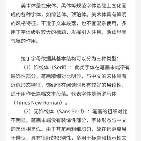
美术体是在宋体、黑体等规范字体基础上变化而
成的各种字体，如综艺体、琥珀体。美术体具有鲜明
的风格特征，不适于文本段落，也不宜混杂使用，多
用于字体级数较大的标题，发挥引人注目，活跃界面
气氛的作用。
拉丁字母依据其基本结构可以分为三种类型：
（1）饰线体（Serif）：此类字体在笔画末端带有
装饰性部分，笔画精细对比明显，与中文的宋体具有
近似形态特征，饰线体在阅读时具有较好的易读性，
适于用作长篇幅文本段落。代表字体是新罗马体
（Times New Roman）。
（2）无饰线体（Sans Serif）：笔画的粗细对比
不明显，笔画末端没有装饰性部分，字体形态与中文
的黑体相类似。由于其笔画粗细均匀，故在远距离易
于辨认，具有很好的识别性，多用于标题和指示性文