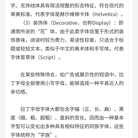
字。无饰线体具有简洁规整的形态特征，符合现代的
审美标准。代表字体是赫尔维梯卡体（Helvetica）。
（3）装饰体（Decorative，也称Display）：即
通常所说的“花”体，由于此类字体信笺于形式的装
饰意味，阅读时较为费力，易读性较差，只适合于标
题或较短文本，类似于中文的美术体和手写体。代表
字体是草体（Script）。
在某些特殊场合，如广告或展示性的短语中，拉
丁字母全部使用小写字母，能够造成一种平易近人的
亲切感。
拉丁字母字体大都包含字幅（正、长、扁）、黑
度（细、粗、超粗）、直斜的变化，因而由一种基本
字型可以变化出多种具有相似特征的同族字体，这些
字体统称为“字族”。