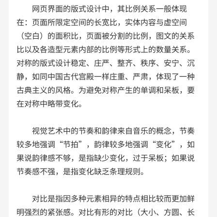
网页界面的版式设计中，其比例关系一般体现
在：页面所限定空间的长宽比，实体内容与虚空间
（空白）的面积比，页面被分割的比例，图文的关系
比以及各造型元素内部的比例等形式上的数量关系。
对称的版式设计稳定、庄严、整齐、秩序、安宁、沉
静，如同中国古代宫殿一样庄重、严肃，体现了一种
古典主义的风格。为避免对称产生的单调和呆板，要
在对称中略带变化。
视觉艺术中的节奏和韵律来自音乐的概念，节奏
较多地强调“节拍”，韵律较多地强调“变化”，如
果说韵律感不够，是指缺少变化，过于呆板；如果说
节奏感不强，是指变化缺乏条理规则。
对比是指因多种元素相异的特点相比较而更加鲜
明强烈的紧张感。对比有形的对比（大小、方圆、长