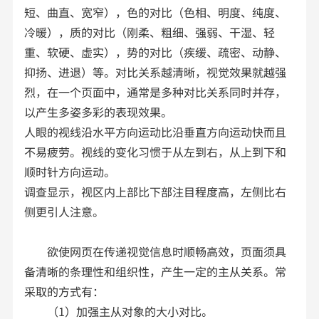
短、曲直、宽窄），色的对比（色相、明度、纯度、
冷暖），质的对比（刚柔、粗细、强弱、干湿、轻
重、软硬、虚实），势的对比（疾缓、疏密、动静、
抑扬、进退）等。对比关系越清晰，视觉效果就越强
烈，在一个页面中，通常是多种对比关系同时并存，
以产生多姿多彩的表现效果。
人眼的视线沿水平方向运动比沿垂直方向运动快而且
不易疲劳。视线的变化习惯于从左到右，从上到下和
顺时针方向运动。
调查显示，视区内上部比下部注目程度高，左侧比右
侧更引人注意。
欲使网页在传递视觉信息时顺畅高效，页面须具
备清晰的条理性和组织性，产生一定的主从关系。常
采取的方式有：
（1）加强主从对象的大小对比。