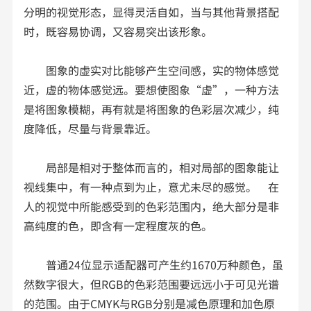
分明的视觉形态，显得灵活自如，当与其他背景搭配
时，既容易协调，又容易突出该形象。
图象的虚实对比能够产生空间感，实的物体感觉
近，虚的物体感觉远。要想使图象“虚”，一种方法
是将图象模糊，再有就是将图象的色彩层次减少，纯
度降低，尽量与背景靠近。
局部是相对于整体而言的，相对局部的图象能让
视线集中，有一种点到为止，意尤未尽的感觉。 在
人的视觉中所能感受到的色彩范围内，绝大部分是非
高纯度的色，即含有一定程度灰的色。
普通24位显示适配器可产生约1670万种颜色，虽
然数字很大，但RGB的色彩范围要远远小于可见光谱
的范围。由于CMYK与RGB分别是减色原理和加色原