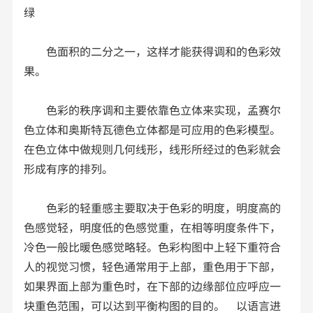
绿
色面积的二分之一，这样才能获得调和的色彩效
果。
色彩的秩序调和主要依靠色立体来实现，孟赛尔
色立体和奥斯特瓦德色立体都是可应用的色彩模型。
在色立体中做规则几何线形，线形所经过的色彩就会
形成有序的排列。
色彩的轻重感主要取决于色彩的明度，明度高的
色感觉轻，明度低的色感觉重，在相等明度条件下，
冷色一般比暖色感觉略轻。色彩构图中上轻下重符合
人的视觉习惯，轻色通常用于上部，重色用于下部，
如果界面上部为重色时，在下部的边缘部位应呼应一
块重色范围，可以达到平衡构图的目的。 以语言进