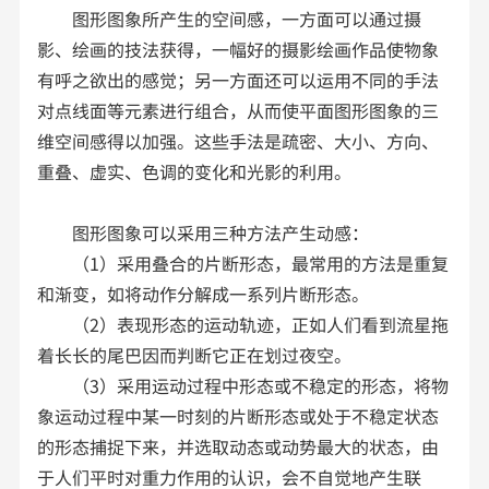
图形图象所产生的空间感，一方面可以通过摄
影、绘画的技法获得，一幅好的摄影绘画作品使物象
有呼之欲出的感觉；另一方面还可以运用不同的手法
对点线面等元素进行组合，从而使平面图形图象的三
维空间感得以加强。这些手法是疏密、大小、方向、
重叠、虚实、色调的变化和光影的利用。
图形图象可以采用三种方法产生动感：
（1）采用叠合的片断形态，最常用的方法是重复
和渐变，如将动作分解成一系列片断形态。
（2）表现形态的运动轨迹，正如人们看到流星拖
着长长的尾巴因而判断它正在划过夜空。
（3）采用运动过程中形态或不稳定的形态，将物
象运动过程中某一时刻的片断形态或处于不稳定状态
的形态捕捉下来，并选取动态或动势最大的状态，由
于人们平时对重力作用的认识，会不自觉地产生联