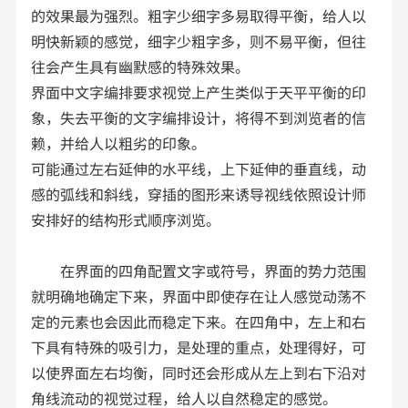
的效果最为强烈。粗字少细字多易取得平衡，给人以
明快新颖的感觉，细字少粗字多，则不易平衡，但往
往会产生具有幽默感的特殊效果。
界面中文字编排要求视觉上产生类似于天平平衡的印
象，失去平衡的文字编排设计，将得不到浏览者的信
赖，并给人以粗劣的印象。
可能通过左右延伸的水平线，上下延伸的垂直线，动
感的弧线和斜线，穿插的图形来诱导视线依照设计师
安排好的结构形式顺序浏览。
在界面的四角配置文字或符号，界面的势力范围
就明确地确定下来，界面中即使存在让人感觉动荡不
定的元素也会因此而稳定下来。在四角中，左上和右
下具有特殊的吸引力，是处理的重点，处理得好，可
以使界面左右均衡，同时还会形成从左上到右下沿对
角线流动的视觉过程，给人以自然稳定的感觉。