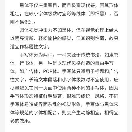
黑体不仅庄重醒目，而且极富现代感，因其形体
粗壮，在较小字体级数时宜彩等线体（即细黑），否
则不易识别。
圆体视觉冲击力不如黑体，但在视觉心理上给人
以明亮清新、轻松愉快的感觉，但其识别性弱，故只
适宜作标题性文字。
手写体分为两种，一种来源于传统书法，如隶书
体，行书体，另一种是以现代风格创造的自由手写
体，如广告体，POP体。手写体只适用于标题和广告
性文字，长篇文本段落和小字体级数时不宜使用，应
尽量避免在同一页面中使用两种不同的手写体，因为
手写体形态特征鲜明显著，很难形成统一风格，不同
手写体易造成界面杂乱的视觉形象，手写体与黑体宋
体等规范的字体相配合，则会产生动静相宜，相得宜
彰的效果。