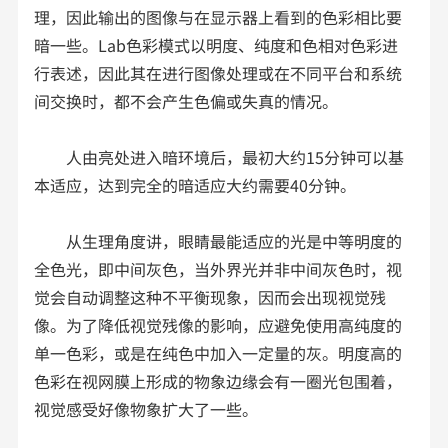
理，因此输出的图像与在显示器上看到的色彩相比要
暗一些。Lab色彩模式以明度、纯度和色相对色彩进
行表述，因此其在进行图像处理或在不同平台和系统
间交换时，都不会产生色偏或失真的情况。
人由亮处进入暗环境后，最初大约15分钟可以基
本适应，达到完全的暗适应大约需要40分钟。
从生理角度讲，眼睛最能适应的光是中等明度的
全色光，即中间灰色，当外界光并非中间灰色时，视
觉会自动调整这种不平衡现象，因而会出现视觉残
像。为了降低视觉残像的影响，应避免使用高纯度的
单一色彩，或是在纯色中加入一定量的灰。明度高的
色彩在视网膜上形成的物象边缘会有一圈光包围着，
视觉感受好像物象扩大了一些。