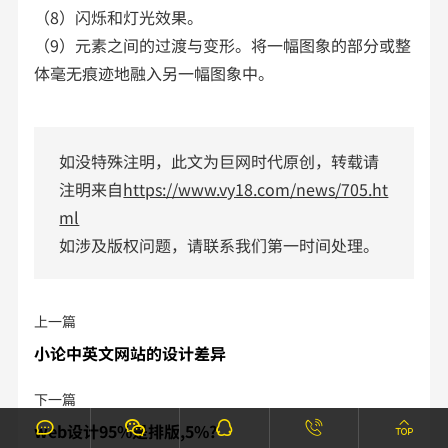
（8）闪烁和灯光效果。
（9）元素之间的过渡与变形。将一幅图象的部分或整
体毫无痕迹地融入另一幅图象中。
如没特殊注明，此文为巨网时代原创，转载请
注明来自
https://www.vy18.com/news/705.ht
ml
如涉及版权问题，请联系我们第一时间处理。
上一篇
小论中英文网站的设计差异
下一篇
web设计95%是排版,5%?