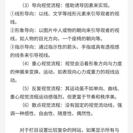
（3）导向视觉流程：借助诱导因素来实现。
①线形导向：以线、文字等线形元素来引导观者的视
线。
②形象导向：以图片中人或物的朝向来引导观者的视
线，如人物的目光方向，一个座椅的朝向等。
③指示导向：通过指示性的箭头、手指或具有透视感
的线条来引导视线。
（4）重心视觉流程：视觉会沿着形象方向与力度
的伸展来变换、运动，如表现向心力或重力的视线运
动。
（5）反复视觉流程：其运动虽不如单向、曲线、
重心视觉流程运动感强烈，但更富于节奏和秩序美。
（6）散点视觉流程：没有固定的视觉流动线，强
调一种感性、自由性、随意性、偶然性。
对于栏目设置比较复杂的网站，如果显示所有与