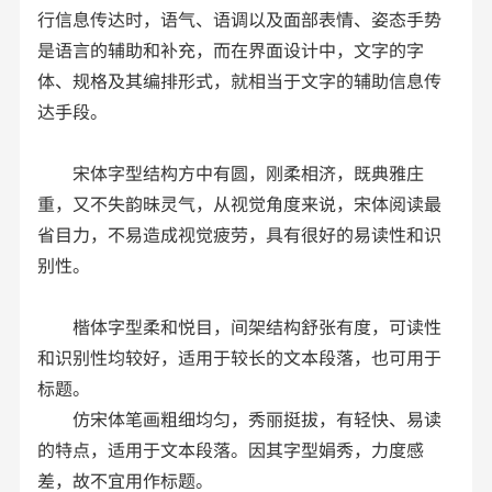
行信息传达时，语气、语调以及面部表情、姿态手势
是语言的辅助和补充，而在界面设计中，文字的字
体、规格及其编排形式，就相当于文字的辅助信息传
达手段。
宋体字型结构方中有圆，刚柔相济，既典雅庄
重，又不失韵昧灵气，从视觉角度来说，宋体阅读最
省目力，不易造成视觉疲劳，具有很好的易读性和识
别性。
楷体字型柔和悦目，间架结构舒张有度，可读性
和识别性均较好，适用于较长的文本段落，也可用于
标题。
仿宋体笔画粗细均匀，秀丽挺拔，有轻快、易读
的特点，适用于文本段落。因其字型娟秀，力度感
差，故不宜用作标题。