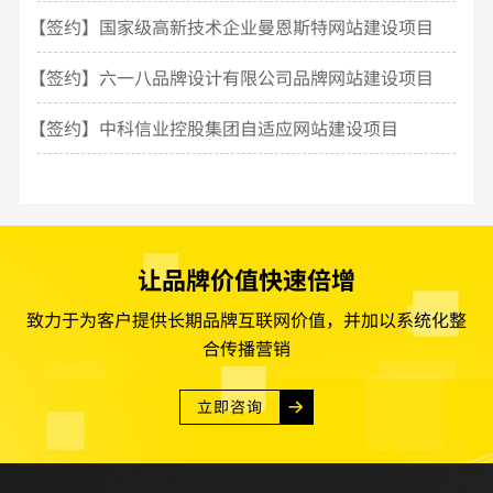
建设
【签约】国家级高新技术企业曼恩斯特网站建设项目
【签约】六一八品牌设计有限公司品牌网站建设项目
【签约】中科信业控股集团自适应网站建设项目
让品牌价值快速倍增
致力于为客户提供长期品牌互联网价值，并加以系统化整
合传播营销
立即咨询