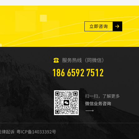
立即咨询
服务热线（同微信）
186 6592 7512
扫一扫，了解更多
微信业务咨询
违者法律起诉
粤ICP备14033392号