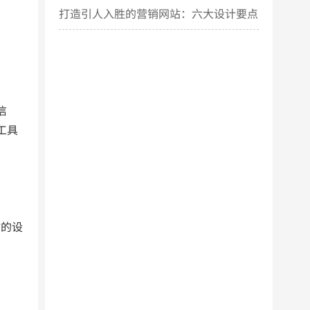
打造引人入胜的营销网站：六大设计要点
揭秘
信
工具
的设