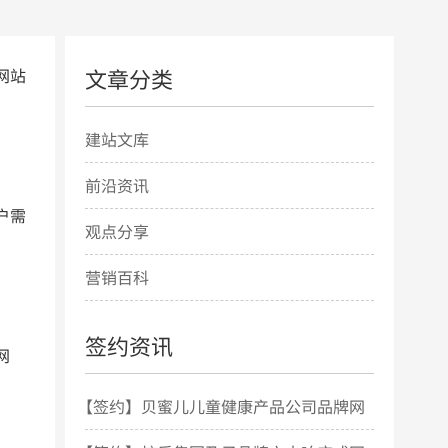
文章分类
网站
建站文库
前沿资讯
户需
观点分享
营销百科
签约资讯
网
【签约】贝蜜儿儿童健康产品公司品牌网