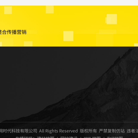
整合传播营销
圳市巨网时代科技有限公司 All Rights Reserved 版权所有 严禁复制仿站 