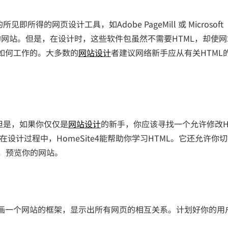
网页设计工具，如Adobe PageMill 或 Microsoft
来很合理的网站。但是，在设计时，这些软件包虽然不需要HTML，却使
是如何工作的。大多数的
网站设计
者建议网络新手应从有关HTML
但是，如果你仅仅是
网站设计
的新手，你应该寻找一个允许修改H
。在设计过程中，HomeSite4能帮助你学习HTML。它还允许你
，预览你的网站。
一个网站的框架，显示出所有网页的相互关系。计划好你的用