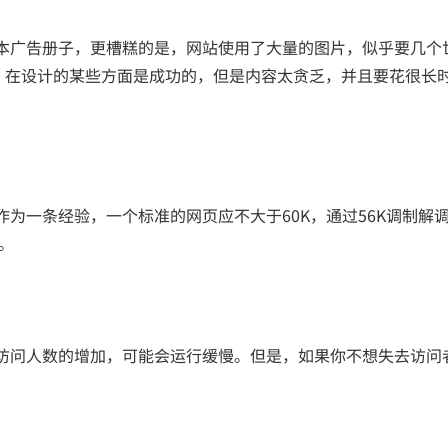
广告册子，更槽糕的是，网站使用了大量的图片，似乎要几个
s.co.uk）在设计的某些方面是成功的，但是内容太贪乏，并且要花很长
。
一条经验，一个标准的网页应不大于60K，通过56K调制解
。
问人数的增加，可能会运行缓慢。但是，如果你不想失去访问