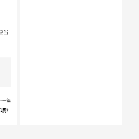
应当
下一篇
事项？