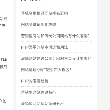
谈域名更换对网站排名影响
网站速
网站关键词优化攻略
的书
营销型网站和传统公司网站有什么差别？
PHP常量的基本概念和用法
深圳网站建设公司：网站首页设计要素的
TML
切换到
几点简要说明
网站建设/推广避免四大误区！
PHP的发展趋势
营销型网站建设特征
户如
营销型网站建站调研分析