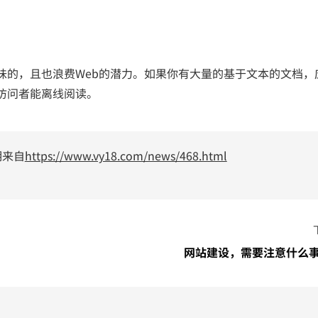
的，且也浪费Web的潜力。如果你有大量的基于文本的文档，
你的访问者能离线阅读。
明来自
https://www.vy18.com/news/468.html
网站建设，需要注意什么