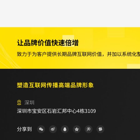
建设人才来装饰自己的“门面”——企
发技术相当重要。那么，网站建设主流的
让品牌价值快速倍增
致力于为客户提供长期品牌互联网价值，并加以系统化
塑造互联网传播高端品牌形象
深圳
深圳市宝安区石岩汇邦中心4栋3109
分享到