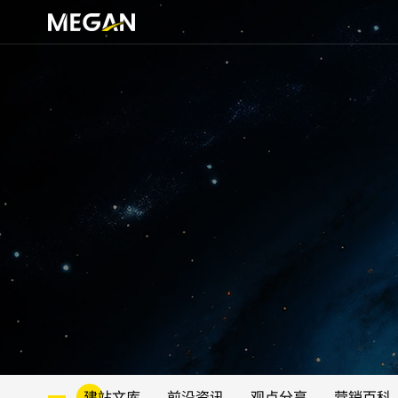
建站文库
前沿资讯
观点分享
营销百科