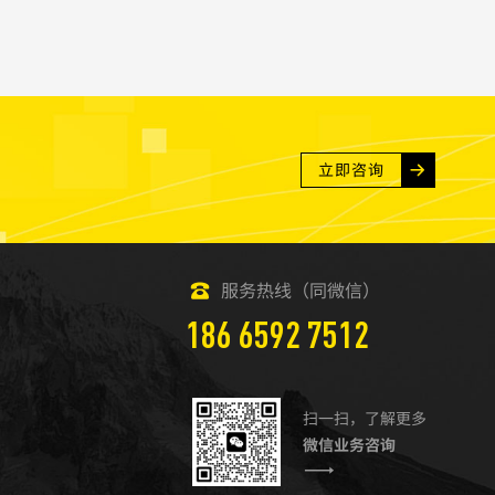
米基德曾经说过一句话：“给我一个支点，我就能撬动地
网络营销其实也一样，要精准定位好一个网...
立即咨询
服务热线（同微信）
186 6592 7512
扫一扫，了解更多
微信业务咨询