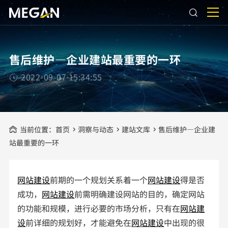
售后维护—企业建站最重要的一环
2022-09-07 15:34:55
当前位置：
首页
洞察与动态
建站文库
售后维护—企业建
站最重要的一环
网站建设
前期的一个规划关系着一个
网站建设
得是否
成功，
网站建设
前需明确建设网站的目的，确定网站
的功能和规模，进行必要的市场分析，只有在
网站建
设
前详细的规划好，才能避免在
网站建设
中出现的很