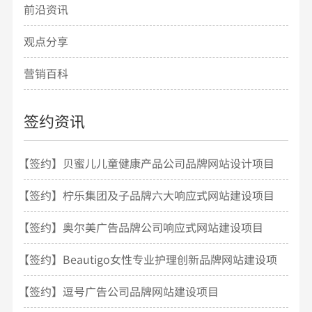
前沿资讯
观点分享
营销百科
签约资讯
【签约】贝蜜儿儿童健康产品公司品牌网站设计项目
开发
【签约】柠乐集团及子品牌六大响应式网站建设项目
【签约】奥尔美广告品牌公司响应式网站建设项目
【签约】Beautigo女性专业护理创新品牌网站建设项
目
【签约】逗号广告公司品牌网站建设项目