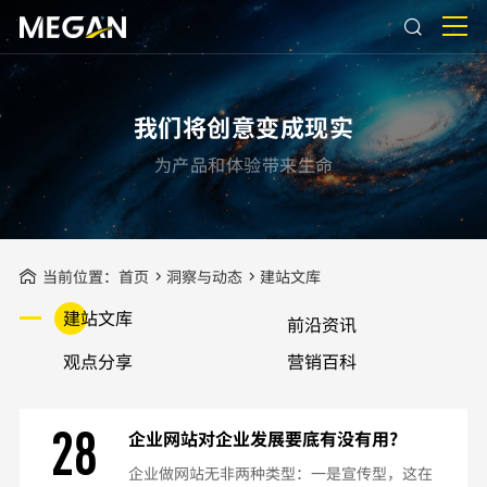
我们将创意变成现实
为产品和体验带来生命
当前位置：
首页
洞察与动态
建站文库
建站文库
前沿资讯
观点分享
营销百科
28
企业网站对企业发展要底有没有用?
企业做网站无非两种类型：一是宣传型，这在