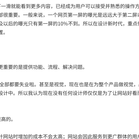
手往下一滑就能看到更多内容，已经成为用户可以接受并熟悉的操作
部很重要。一般来说，一个网页第一屏的曝光是远远大于第二屏
及以后的曝光只有第一屏的10%不到。所以在设计新时代，重点
置。
更重要的是提供功能、流程、解决问题。
师全部都要失业啦。甚至是视觉，现在也是在为整个产品做视觉，
设计中。所以我认为现在没有任何设计师仅仅是为了让网站好看
很高的。
计网站时增加的成本不会太高；网站会因此服务到更广群体的用