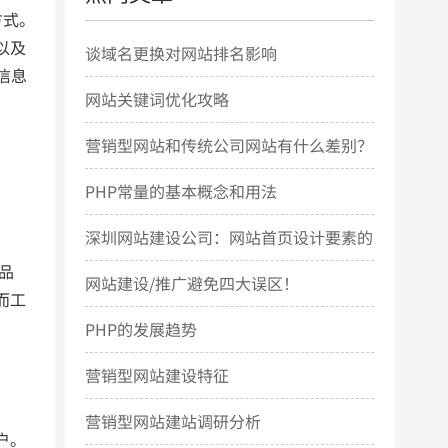
方式。
以及
谈域名更换对网站排名影响
信息
网站关键词优化攻略
营销型网站和传统公司网站有什么差别？
PHP常量的基本概念和用法
深圳网站建设公司：网站首页设计要素的
品
几点简要说明
网站建设/推广避免四大误区！
而工
PHP的发展趋势
营销型网站建设特征
营销型网站建站调研分析
户。