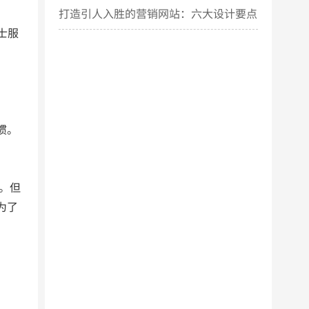
打造引人入胜的营销网站：六大设计要点
士服
揭秘
惯。
。但
为了