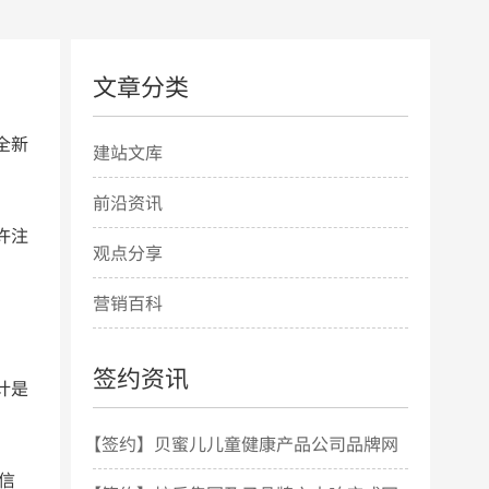
文章分类
全新
建站文库
前沿资讯
许注
观点分享
营销百科
签约资讯
计是
【签约】贝蜜儿儿童健康产品公司品牌网
信