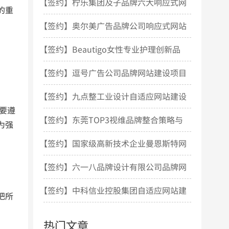
站设计项目开发
【签约】柠乐集团及子品牌六大响应式网
的重
站建设项目
【签约】奥尔美广告品牌公司响应式网站
建设项目
【签约】Beautigo女性专业护理创新品
牌网站建设项目
【签约】逗号广告公司品牌网站建设项目
【签约】九点整工业设计自适应网站建设
要遵
项目
【签约】东莞TOP3视维品牌整合策略与
为强
设计机构网站建设
【签约】国家级高新技术企业曼恩斯特网
站建设项目
【签约】六一八品牌设计有限公司品牌网
站建设项目
【签约】中科信业控股集团自适应网站建
把所
设项目
热门文章