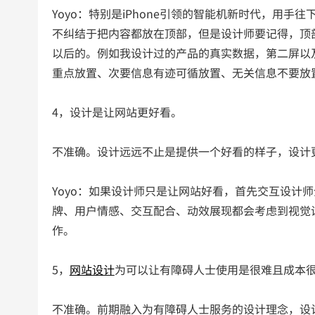
Yoyo：特别是iPhone引领的智能机新时代，用
不纠结于把内容都放在顶部，但是设计师要记得，顶
以后的。例如我设计过的产品的真实数据，第二屏以
重点放置、次要信息有迹可循放置、无关信息不要放
4，设计是让网站更好看。
不准确。设计远远不止是提供一个好看的样子，设计
Yoyo：如果设计师只是让网站好看，首先交互设计
牌、用户情感、交互配合、动效展现都会考虑到视觉
作。
5，
网站设计
为可以让有障碍人士使用是很难且成本
不准确。前期融入为有障碍人士服务的设计理念，设