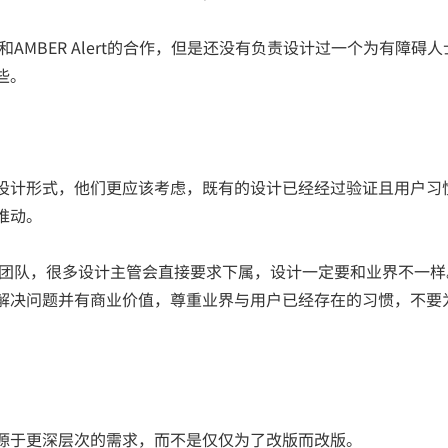
AMBER Alert的合作，但是还没有负责设计过一个为有障碍人
些。
设计形式，他们更应该考虑，既有的设计已经经过验证且用户习
推动。
计团队，很多设计主管会直接要求下属，设计一定要和业界不一样
解决问题并有商业价值，尊重业界与用户已经存在的习惯，不要
源于更深层次的需求，而不是仅仅为了改版而改版。