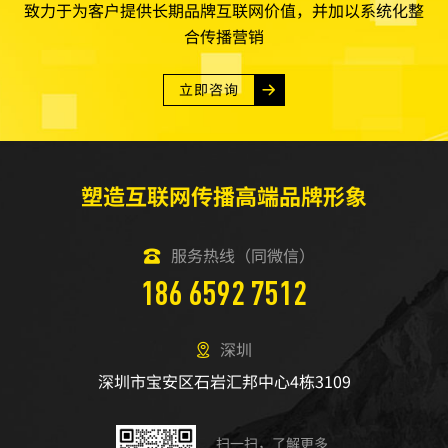
致力于为客户提供长期品牌互联网价值，并加以系统化整
合传播营销
立即咨询
塑造互联网传播高端品牌形象
服务热线（同微信）
186 6592 7512
深圳
深圳市宝安区石岩汇邦中心4栋3109
扫一扫，了解更多