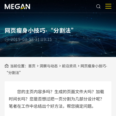
网页瘦身小技巧-“分割法”
2019-03-18 11:19:15
当前位置：
首页
洞察与动态
前沿资讯
网页瘦身小技巧-
“分割法”
您的主页内容多吗？生成的页面文件大吗？加载
时间长吗？您是否想过把一页分割为几部分设计呢？
笔者在工作中总结出个好方法，帮您搞定问题。