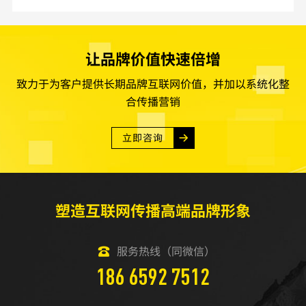
让品牌价值快速倍增
致力于为客户提供长期品牌互联网价值，并加以系统化整
合传播营销
立即咨询
塑造互联网传播高端品牌形象
服务热线（同微信）
186 6592 7512