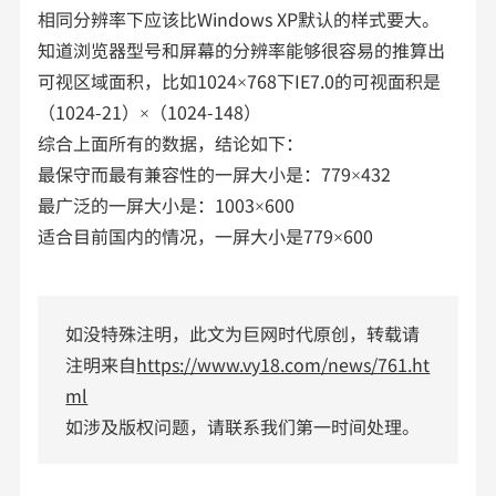
相同分辨率下应该比Windows XP默认的样式要大。
知道浏览器型号和屏幕的分辨率能够很容易的推算出
可视区域面积，比如1024×768下IE7.0的可视面积是
（1024-21）×（1024-148）
综合上面所有的数据，结论如下：
最保守而最有兼容性的一屏大小是：779×432
最广泛的一屏大小是：1003×600
适合目前国内的情况，一屏大小是779×600
如没特殊注明，此文为巨网时代原创，转载请
注明来自
https://www.vy18.com/news/761.ht
ml
如涉及版权问题，请联系我们第一时间处理。