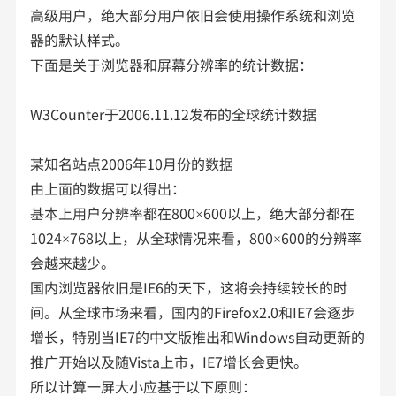
高级用户，绝大部分用户依旧会使用操作系统和浏览
器的默认样式。
下面是关于浏览器和屏幕分辨率的统计数据：
W3Counter于2006.11.12发布的全球统计数据
某知名站点2006年10月份的数据
由上面的数据可以得出：
基本上用户分辨率都在800×600以上，绝大部分都在
1024×768以上，从全球情况来看，800×600的分辨率
会越来越少。
国内浏览器依旧是IE6的天下，这将会持续较长的时
间。从全球市场来看，国内的Firefox2.0和IE7会逐步
增长，特别当IE7的中文版推出和Windows自动更新的
推广开始以及随Vista上市，IE7增长会更快。
所以计算一屏大小应基于以下原则：