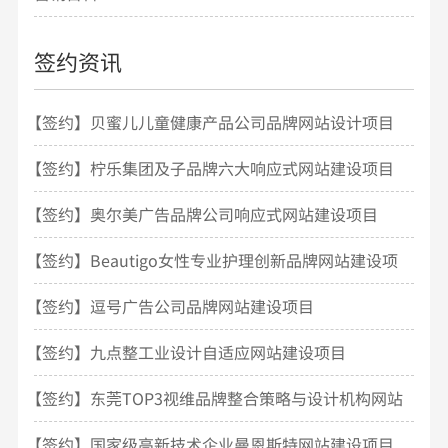
签约资讯
【签约】贝蜜儿儿童健康产品公司品牌网站设计项目
开发
【签约】柠乐集团及子品牌六大响应式网站建设项目
【签约】奥尔美广告品牌公司响应式网站建设项目
【签约】Beautigo女性专业护理创新品牌网站建设项
目
【签约】逗号广告公司品牌网站建设项目
【签约】九点整工业设计自适应网站建设项目
【签约】东莞TOP3视维品牌整合策略与设计机构网站
建设
【签约】国家级高新技术企业曼恩斯特网站建设项目