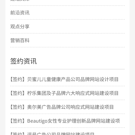
前沿资讯
观点分享
营销百科
签约资讯
【签约】贝蜜儿儿童健康产品公司品牌网站设计项目
开发
【签约】柠乐集团及子品牌六大响应式网站建设项目
【签约】奥尔美广告品牌公司响应式网站建设项目
【签约】Beautigo女性专业护理创新品牌网站建设项
目
【签约】逗号广告公司品牌网站建设项目