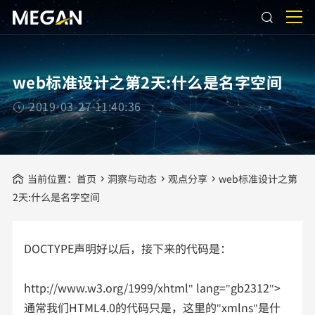
web标准设计之第2天:什么是名字空间
2019-03-27 11:40:36
当前位置：
首页
洞察与动态
观点分享
web标准设计之第
2天:什么是名字空间
DOCTYPE声明好以后，接下来的代码是：
http://www.w3.org/1999/xhtml" lang="gb2312">
通常我们HTML4.0的代码只是，这里的"xmlns"是什