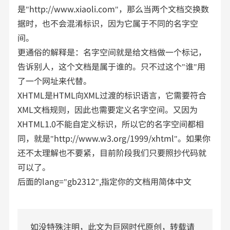
是"http://www.xiaoli.com"，那么当两个文档交换数
据时，也不会混淆标识，因为它属于不同的名字空
间。
更通俗的解释是：名字空间就是给文档做一个标记，
告诉别人，这个文档是属于谁的。只不过这个"谁"用
了一个网址来代替。
XHTML是HTML向XML过渡的标识语言，它需要符合
XML文档规则，因此也需要定义名字空间。又因为
XHTML1.0不能自定义标识，所以它的名字空间都相
同，就是"http://www.w3.org/1999/xhtml"。如果你
还不太理解也不要紧，目前阶段我们只要照抄代码就
可以了。
后面的lang="gb2312",指定你的文档用简体中文
如没特殊注明，此文为巨网时代原创，转载请