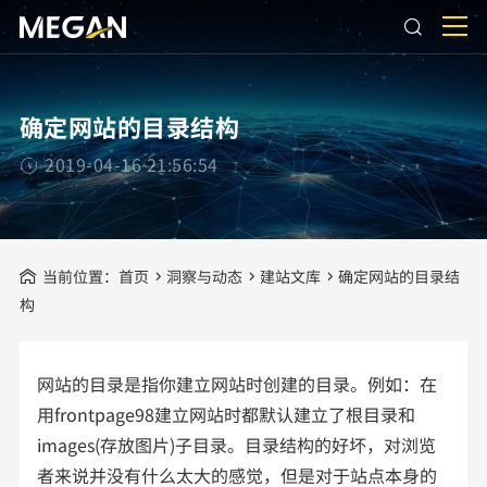
确定网站的目录结构
2019-04-16 21:56:54
当前位置：
首页
洞察与动态
建站文库
确定网站的目录结
构
网站的目录是指你建立网站时创建的目录。例如：在
用frontpage98建立网站时都默认建立了根目录和
images(存放图片)子目录。目录结构的好坏，对浏览
者来说并没有什么太大的感觉，但是对于站点本身的