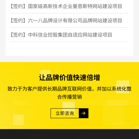
建设
【签约】国家级高新技术企业曼恩斯特网站建设项目
【签约】六一八品牌设计有限公司品牌网站建设项目
【签约】中科信业控股集团自适应网站建设项目
让品牌价值快速倍增
致力于为客户提供长期品牌互联网价值，并加以系统化整
合传播营销
立即咨询