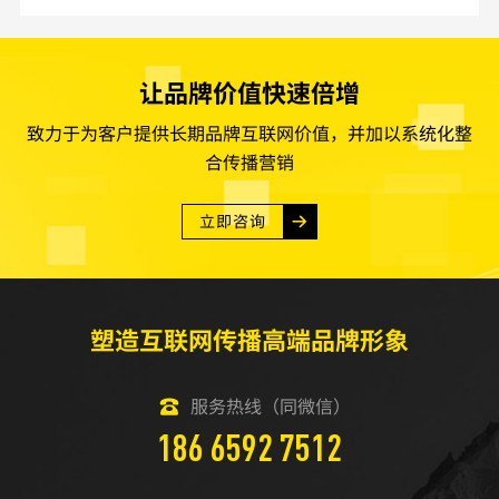
让品牌价值快速倍增
致力于为客户提供长期品牌互联网价值，并加以系统化整
合传播营销
立即咨询
塑造互联网传播高端品牌形象
服务热线（同微信）
186 6592 7512