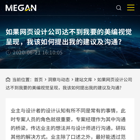
如果网页设计公司达不到我要的美编视觉
呈现，我该如何提出我的建议及沟通?
2020-06-21 16:10:05
当前位置：
首页
洞察与动态
建站文库
如果网页设计公司
达不到我要的美编视觉呈现，我该如何提出我的建议及沟通?
业主与设计者的设计认知有所不同是常有的事情，此
时专案人员的角色就很重要，专案经理作为其中沟通
的桥梁，传达业主的想法并与设计师进行沟通，研拟
其他的解决方式。业主除了口述之外，最好能透过范