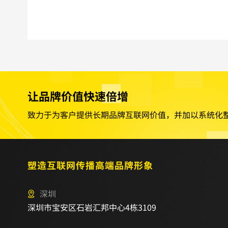
让品牌价值快速倍增
致力于为客户提供长期品牌互联网价值，并加以系统化
塑造互联网传播高端品牌形象
深圳
深圳市宝安区石岩汇邦中心4栋3109