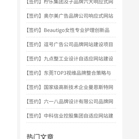
站设计项目开发
【签约】柠乐集团及子品牌六大响应式网
站建设项目
【签约】奥尔美广告品牌公司响应式网站
建设项目
【签约】Beautigo女性专业护理创新品
牌网站建设项目
【签约】逗号广告公司品牌网站建设项目
【签约】九点整工业设计自适应网站建设
项目
【签约】东莞TOP3视维品牌整合策略与
设计机构网站建设
【签约】国家级高新技术企业曼恩斯特网
站建设项目
【签约】六一八品牌设计有限公司品牌网
站建设项目
【签约】中科信业控股集团自适应网站建
设项目
热门文章