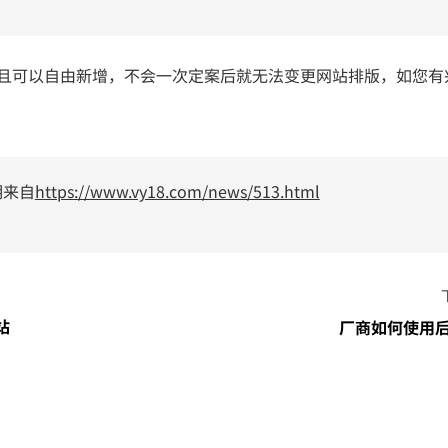
改且可以自由新增，不会一次定案后就无法变更网站排版，如您有
明来自
https://www.vy18.com/news/513.html
站
厂商如何使用