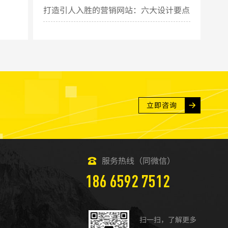
打造引人入胜的营销网站：六大设计要点
揭秘
立即咨询
服务热线（同微信）
186 6592 7512
扫一扫，了解更多