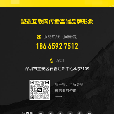
塑造互联网传播高端品牌形象
服务热线（同微信）
186 6592 7512
深圳
深圳市宝安区石岩汇邦中心4栋3109
扫一扫，了解更多
微信业务咨询
分享到