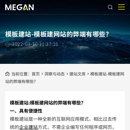
模板建站-模板建网站的弊端有哪些？
2022-03-10 11:37:16
当前位置：
首页
洞察与动态
建站文库
模板建站-模板建网
站的弊端有哪些？
模板建站:模板建网站的弊端有哪些？
一、具有便捷性
模板建站是一种全新的互联网应用模式，相比过去传
统的
企业建站
方式，不需企业编写任何程序或网页，