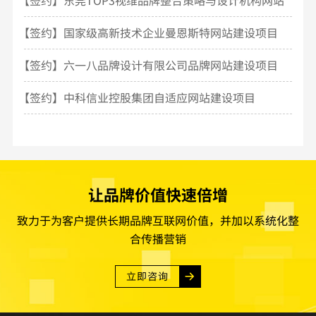
建设
【签约】国家级高新技术企业曼恩斯特网站建设项目
【签约】六一八品牌设计有限公司品牌网站建设项目
【签约】中科信业控股集团自适应网站建设项目
让品牌价值快速倍增
致力于为客户提供长期品牌互联网价值，并加以系统化整
合传播营销
立即咨询