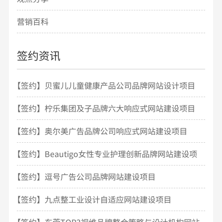
营销百科
签约资讯
【签约】贝蜜儿儿童健康产品公司品牌网站设计项目
开发
【签约】柠乐集团及子品牌六大响应式网站建设项目
【签约】奥尔美广告品牌公司响应式网站建设项目
【签约】Beautigo女性专业护理创新品牌网站建设项
目
【签约】逗号广告公司品牌网站建设项目
【签约】九点整工业设计自适应网站建设项目
【签约】东莞TOP3视维品牌整合策略与设计机构网站