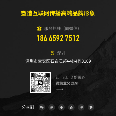
塑造互联网传播高端品牌形象
服务热线（同微信）
186 6592 7512
深圳
深圳市宝安区石岩汇邦中心4栋3109
扫一扫，了解更多
微信业务咨询
分享到