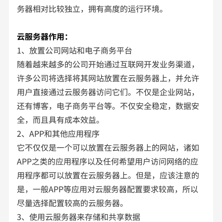
务器相对比较独立，拥有高度的运行环境。
云服务器作用：
1、放置公司网站和电子商务平台
随着越来越多的公司开始通过互联网开发业务渠道，
许多公司将选择将其网站放置在云服务器上，并允许
用户直接通过云服务器访问它们。不仅是企业网站，
还有博客，电子商务平台等。不仅安全稳定，数据安
全，而且具有成本效益。
2、APP和其他应用程序
它不仅仅是一个可以放置在云服务器上的网站，诸如
APP之类的应用程序以及任何希望用户访问网络的应
用程序都可以放置在云服务器上。但是，应该注意的
是，一般APP等应用对云服务器配置要求较高，所以
尽量选择配置较高的云服务器。
3、使用云服务器来存储和共享数据