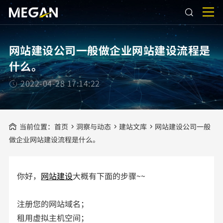
网站建设公司一般做企业网站建设流程是
什么。
2022-04-28 17:14:22
当前位置：
首页
洞察与动态
建站文库
网站建设公司一般
做企业网站建设流程是什么。
你好，
网站建设
大概有下面的步骤~~
注册您的网站域名；
租用虚拟主机空间；