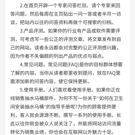
2.在首页开辟一个专家问答栏目。请个专家来回
答问题，然后每周在主页贴出一问一答或者半月一访
谈，把站内以往的问答资料再做个可搜索的归档。
3.产品评测。如果你的行业有产品或软件需要评
测，可考虑写一些公正的评测文章。将文章发布到自
己的网站。读者永远都会对完整的公正评测感兴趣，
因为作者不失偏颇的列出产品的优点与弱点。
4.常见问题。常见问题(FAQ)是你的目标群体想要
了解的内容。当你从读者那里收到提问，就在FAQ里
面添加新的问答内容，使它保持更新。
5.使用手册。人们喜欢看使用手册。如果你正在
线销售抽水马桶部件，为何不写一份关于"如何在卫生
间安装抽水马桶"的指导手册呢?为你的顾客提供便
利，客人就会源源不断。撰写一系列的使用手册。长
此以往你就会被众人说关注了，并能将网站访问流量
转化为销售业绩，你也会在互联网以外魅力十足。