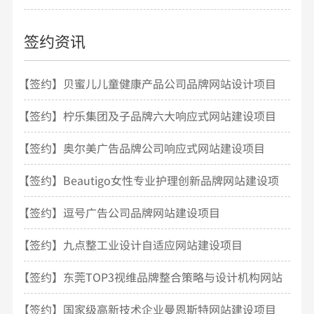
签约资讯
【签约】贝蜜儿儿童健康产品公司品牌网站设计项目
开发
【签约】柠乐集团及子品牌六大响应式网站建设项目
【签约】奥尔美广告品牌公司响应式网站建设项目
【签约】Beautigo女性专业护理创新品牌网站建设项
目
【签约】逗号广告公司品牌网站建设项目
【签约】九点整工业设计自适应网站建设项目
【签约】东莞TOP3视维品牌整合策略与设计机构网站
建设
【签约】国家级高新技术企业曼恩斯特网站建设项目