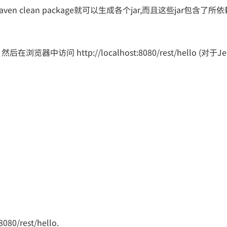
 clean package就可以生成各个jar,而且这些jar包含了所
中访问 http://localhost:8080/rest/hello (对于Jer
080/rest/hello.