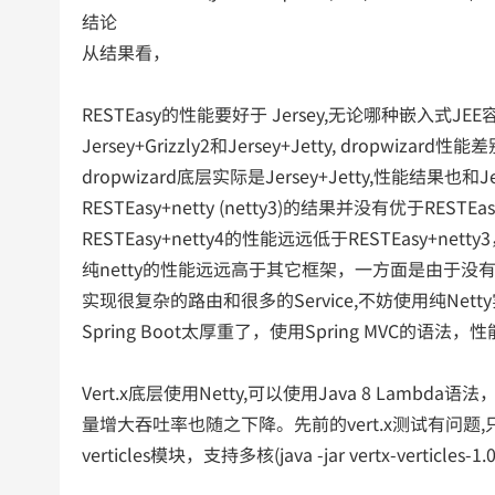
结论
从结果看，
RESTEasy的性能要好于 Jersey,无论哪种嵌入式JE
Jersey+Grizzly2和Jersey+Jetty, dropwizard性
dropwizard底层实际是Jersey+Jetty,性能结果也和Je
RESTEasy+netty (netty3)的结果并没有优于RE
RESTEasy+netty4的性能远远低于RESTEasy+
纯netty的性能远远高于其它框架，一方面是由于没有ht
实现很复杂的路由和很多的Service,不妨使用纯Net
Spring Boot太厚重了，使用Spring MVC的语法，
Vert.x底层使用Netty,可以使用Java 8 L
量增大吞吐率也随之下降。先前的vert.x测试有问题,
verticles模块，支持多核(java -jar vertx-verticles-