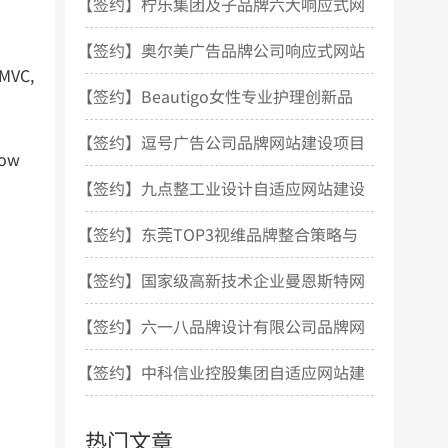
站设计项目开发
【签约】柠乐集团及子品牌六大响应式网
站建设项目
【签约】奥尔美广告品牌公司响应式网站
VC,
建设项目
【签约】Beautigo女性专业护理创新品
牌网站建设项目
【签约】逗号广告公司品牌网站建设项目
ow
【签约】九点整工业设计自适应网站建设
项目
【签约】东莞TOP3视维品牌整合策略与
设计机构网站建设
【签约】国家级高新技术企业曼恩斯特网
站建设项目
【签约】六一八品牌设计有限公司品牌网
站建设项目
【签约】中科信业控股集团自适应网站建
设项目
热门文章