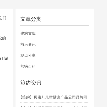
文章分类
它们
建站文库
它的
前沿资讯
观点分享
ful
营销百科
签约资讯
【签约】贝蜜儿儿童健康产品公司品牌网