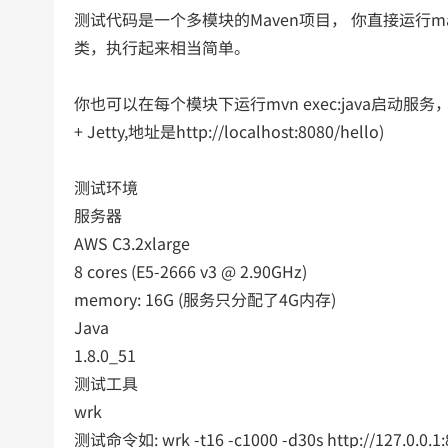
测试代码是一个多模块的Maven项目， 你直接运行maven
类，执行起来相当简单。
你也可以在每个模块下运行mvn exec:java启动服务，然后在浏览器
+ Jetty,地址是http://localhost:8080/hello)
测试环境
服务器
AWS C3.2xlarge
8 cores (E5-2666 v3 @ 2.90GHz)
memory: 16G (服务只分配了4G内存)
Java
1.8.0_51
测试工具
wrk
测试命令如: wrk -t16 -c1000 -d30s http://127.0.0.1:8