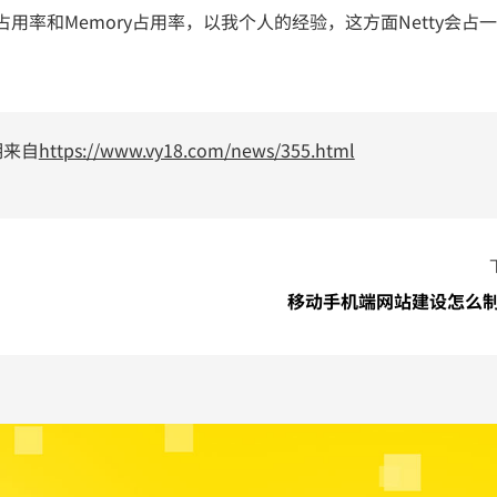
用率和Memory占用率，以我个人的经验，这方面Netty会占
明来自
https://www.vy18.com/news/355.html
移动手机端网站建设怎么