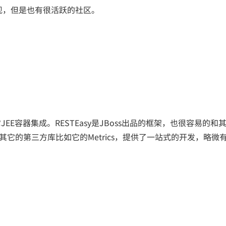
S的实现，但是也有很活跃的社区。
它JEE容器集成。RESTEasy是JBoss出品的框架，也很容易的和
tty以及其它的第三方库比如它的Metrics，提供了一站式的开发，略微