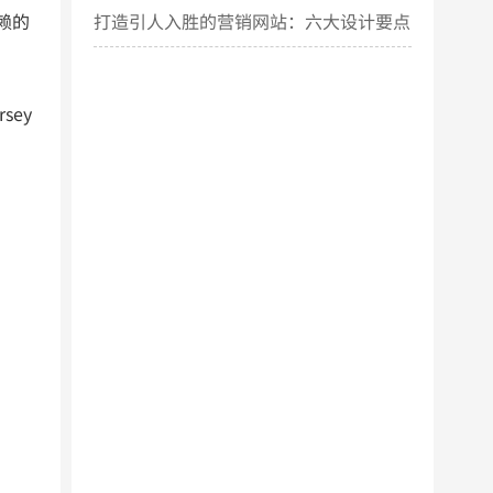
依赖的
打造引人入胜的营销网站：六大设计要点
揭秘
sey