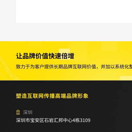
让品牌价值快速倍增
致力于为客户提供长期品牌互联网价值，并加以系统化
塑造互联网传播高端品牌形象
深圳
深圳市宝安区石岩汇邦中心4栋3109