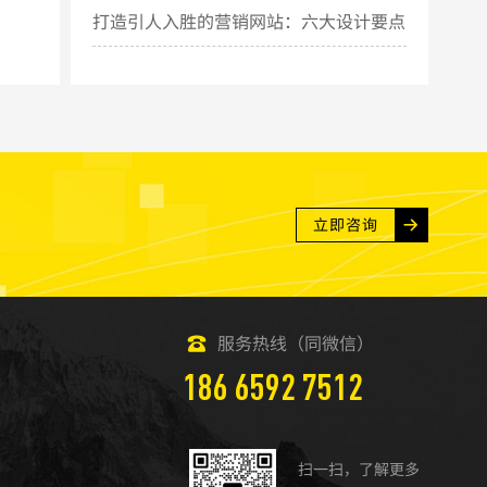
打造引人入胜的营销网站：六大设计要点
揭秘
立即咨询
服务热线（同微信）
186 6592 7512
扫一扫，了解更多