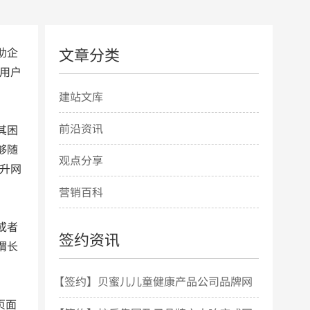
文章分类
助企
用户
建站文库
前沿资讯
其困
够随
观点分享
升网
营销百科
或者
签约资讯
谓长
【签约】贝蜜儿儿童健康产品公司品牌网
页面