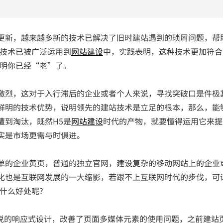
更新，越来越多新的技术已解决了旧时建站遇到的琐屑问题，帮
5技术已被广泛运用到
网站建设
中，实践表明，这种技术更加符合
说明你已经“老”了。
烈，这对于入行滞后的企业或者个人来说，寻找突破口是件极
鲜明的技术优势，说明领先的建站技术是立足的根本，那么，能
遭到淘汰，既然H5是
网站建设
时代的产物，就要懂得运用它来提
实是市场更需与时俱进。
单的企业黄页，普通的独立官网，建设复杂的移动网站上的企业
化也是互联网发展的一大缩影，若跟不上互联网时代的步伐，可
什么好处呢?
的响应式设计，改善了页面多媒体元素的使用问题，之前建站