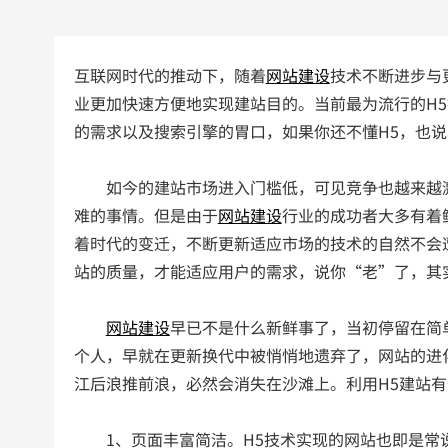
互联网时代的推动下，随着
网站建设
技术不断进步与
业更加快速方便地实现建站目的。当前最为流行的H
的需求以及搜索引擎的胃口，如果你还不懂H5，也
如今的建站市场进入门槛低，可见竞争也越来越激
难的事情。但是由于
网站建设
行业的成功者大多有着
着时代的变迁，不断更新适应市场的技术的自然不会
站的质量，才能适应用户的需求，说你“老”了，其
网站建设
早已不是什么新鲜事了，当初停留在简
个人，早就在更新换代中被悄悄地遗弃了，网站的进
江后浪推前浪，必然会消失在沙滩上。利用H5建站有
1、页面丰富简洁。H5技术实现的网站也即是常说