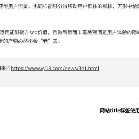
获得用户流量，也同样能够分得移动用户群体的蛋糕，无形中给
运用能够提升seo价值，且做到页面丰富美观满足用户体验的网
步的产物必然不会“老”去。
明来自
https://www.vy18.com/news/341.html
网站title标签使