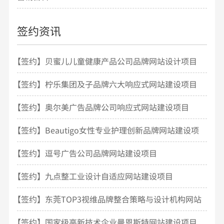
签约资讯
【签约】贝蜜儿儿童健康产品公司品牌网站设计项目
开发
【签约】柠乐集团及子品牌六大响应式网站建设项目
【签约】奥尔美广告品牌公司响应式网站建设项目
【签约】Beautigo女性专业护理创新品牌网站建设项
目
【签约】逗号广告公司品牌网站建设项目
【签约】九点整工业设计自适应网站建设项目
【签约】东莞TOP3视维品牌整合策略与设计机构网站
建设
【签约】国家级高新技术企业曼恩斯特网站建设项目