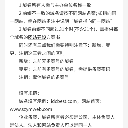
1.域名所有人需与主办单位名称一致
2.前缀不一致的域名请按不同网站备案; 如指向同
一网站，需在网站备注中说明“域名指向同一网站”
3.域名前缀不同超过31个时(不含31个)，需提供每
个域名的
网站建设
方案书
同时还有三点我们需要特别注意下：新增、变
更、注销这三者之间的区别。
新增：之前无备案号的域名
变更：之前有备案号的域名，需提供备案密码
注销：取消域名的备案号
填写规范：
域名填写示例：idcbest.com，网站首页：
www.szymweb.com
企业备案，域名所有者必须是公司，主体负责人
是法人。法人和网站负责人可以是同一人