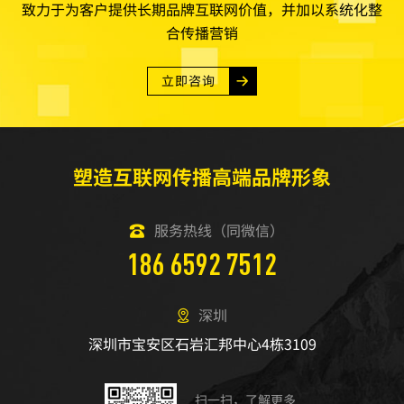
致力于为客户提供长期品牌互联网价值，并加以系统化整
合传播营销
立即咨询
塑造互联网传播高端品牌形象
服务热线（同微信）
186 6592 7512
深圳
深圳市宝安区石岩汇邦中心4栋3109
扫一扫，了解更多