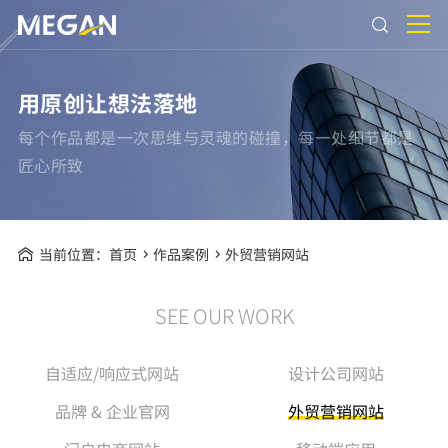
用原创让想法落地
每个作品都是一次思维与灵魂的碰撞，每一处细节都是
匠心所致
当前位置：
首页
作品案例
外贸营销网站
SEE OUR WORK
自适应/响应式网站
设计公司网站
品牌 & 企业官网
外贸营销网站