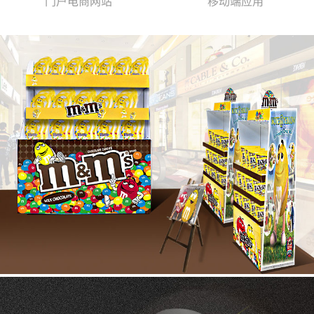
门户电商网站
移动端应用
HEJIA PRINTING & PACKAGING
商场货架纯英文网站建设