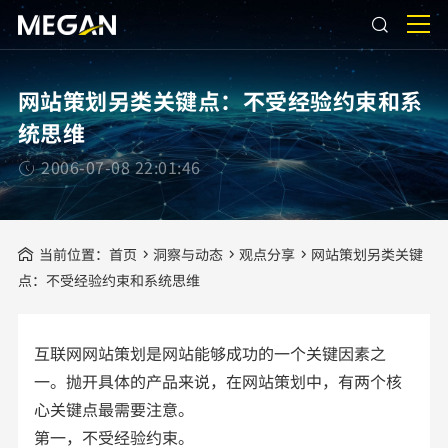
网站策划另类关键点：不受经验约束和系
统思维
2006-07-08 22:01:46
当前位置：
首页
洞察与动态
观点分享
网站策划另类关键
点：不受经验约束和系统思维
互联网网站策划是网站能够成功的一个关键因素之
一。抛开具体的产品来说，在网站策划中，有两个核
心关键点最需要注意。
第一，不受经验约束。