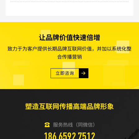
让品牌价值快速倍增
致力于为客户提供长期品牌互联网价值，并加以系统化整
合传播营销
立即咨询
塑造互联网传播高端品牌形象
服务热线（同微信）
186 6592 7512