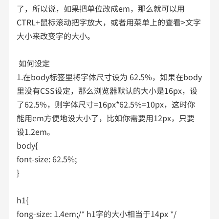
了，所以说，如果把单位改成em，那么就可以用
CTRL+鼠标滚动把字放大，或者用菜单上的查看>文字
大小来改变字的大小。
如何设定
1.在body标签里将字体尺寸设为 62.5%，如果在body
里没有CSS设定，那么浏览器默认的大小是16px，设
了62.5%，则字体尺寸=16px*62.5%=10px，这时你
能用em方便地设大小了，比如你需要用12px，只要
设1.2em。
body{
font-size: 62.5%;
}
h1{
fong-size: 1.4em;/* h1字的大小相当于14px */