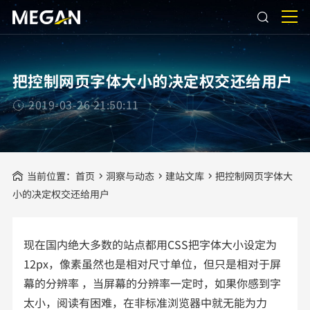
把控制网页字体大小的决定权交还给用户
2019-03-26 21:50:11
当前位置：
首页
洞察与动态
建站文库
把控制网页字体大
小的决定权交还给用户
现在国内绝大多数的站点都用CSS把字体大小设定为
12px，像素虽然也是相对尺寸单位，但只是相对于屏
幕的分辨率 ，当屏幕的分辨率一定时，如果你感到字
太小，阅读有困难，在非标准浏览器中就无能为力