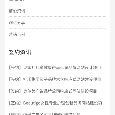
前沿资讯
观点分享
营销百科
签约资讯
【签约】贝蜜儿儿童健康产品公司品牌网站设计项目
开发
【签约】柠乐集团及子品牌六大响应式网站建设项目
【签约】奥尔美广告品牌公司响应式网站建设项目
【签约】Beautigo女性专业护理创新品牌网站建设项
目
【签约】逗号广告公司品牌网站建设项目