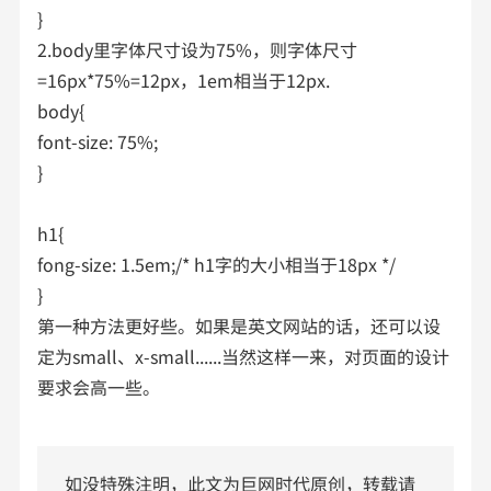
}
2.body里字体尺寸设为75%，则字体尺寸
=16px*75%=12px，1em相当于12px.
body{
font-size: 75%;
}
h1{
fong-size: 1.5em;/* h1字的大小相当于18px */
}
第一种方法更好些。如果是英文网站的话，还可以设
定为small、x-small......当然这样一来，对页面的设计
要求会高一些。
如没特殊注明，此文为巨网时代原创，转载请