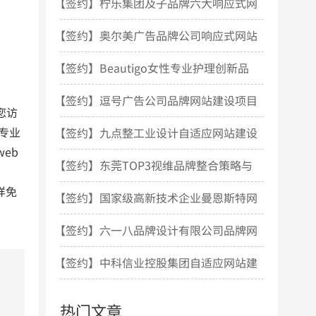
站设计项目开发
【签约】柠乐集团及子品牌六大响应式网
站建设项目
【签约】奥尔美广告品牌公司响应式网站
建设项目
【签约】Beautigo女性专业护理创新品
牌网站建设项目
【签约】逗号广告公司品牌网站建设项目
您访
专业
【签约】九点整工业设计自适应网站建设
eb
项目
【签约】东莞TOP3视维品牌整合策略与
样免
设计机构网站建设
【签约】国家级高新技术企业曼恩斯特网
站建设项目
【签约】六一八品牌设计有限公司品牌网
站建设项目
【签约】中科信业控股集团自适应网站建
设项目
热门文章