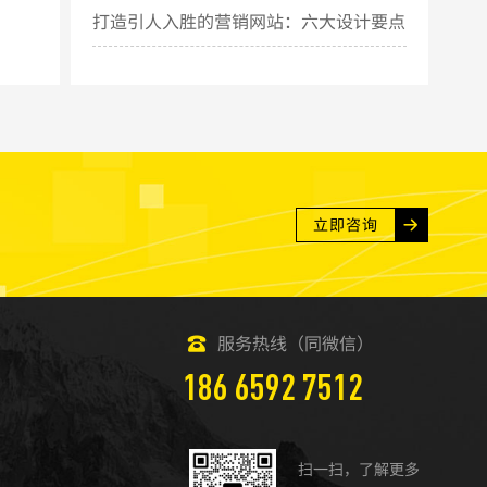
打造引人入胜的营销网站：六大设计要点
揭秘
立即咨询
服务热线（同微信）
186 6592 7512
扫一扫，了解更多