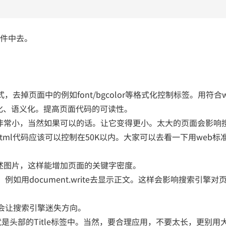
部文件中去。
式，去掉页面中的例如font/bgcolor等格式化控制标签。用符合w
构化、语义化。提高页面代码的可读性。
得非常小，当然如果可以的话。让它变得更小。太大的页面会影响
html代码应该可以控制在50K以内。大家可以去看一下用web标
描述图片，这样能增加页面的关键字密度。
情，例如用document.write去显示正文。这样会影响搜索引擎对
那样会让搜索引擎迷失方向。
是头部的Title标签中。当然，要合理应用，不要太长，更别用