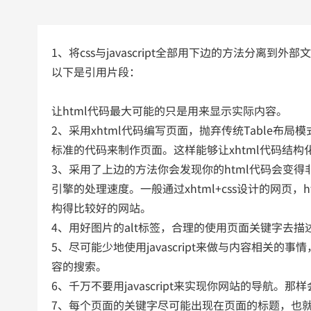
1、将css与javascript全部用下边的方法分离到外
以下是引用片段：
让html代码最大可能的只是用来显示实际内容。
2、采用xhtml代码编写页面，抛弃传统Table布局模
标准的代码来制作页面。这样能够让xhtml代码结
3、采用了上边的方法你会发现你的html代码会变
引擎的处理速度。一般通过xhtml+css设计的网页，
构得比较好的网站。
4、用好图片的alt标签，合理的使用页面关键字去
5、尽可能少地使用javascript来做与内容相关的事
容的搜索。
6、千万不要用javascript来实现你网站的导航。
7、每个页面的关键字尽可能出现在页面的标题，也就