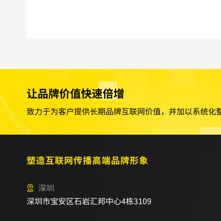
让品牌价值快速倍增
致力于为客户提供长期品牌互联网价值，并加以系统化
塑造互联网传播高端品牌形象
深圳
深圳市宝安区石岩汇邦中心4栋3109