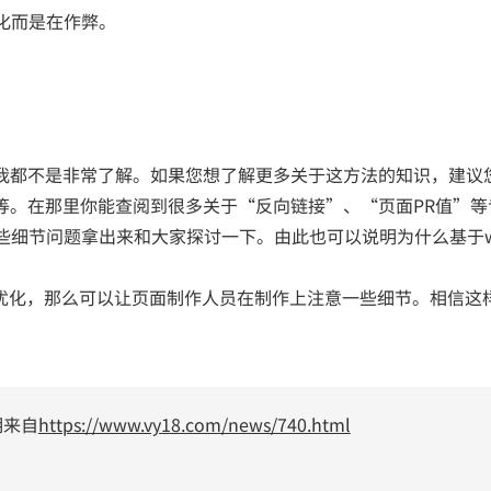
化而是在作弊。
法我都不是非常了解。如果您想了解更多关于这方法的知识，建议
等。在那里你能查阅到很多关于“反向链接”、“页面PR值”等
些细节问题拿出来和大家探讨一下。由此也可以说明为什么基于w
做优化，那么可以让页面制作人员在制作上注意一些细节。相信这
明来自
https://www.vy18.com/news/740.html