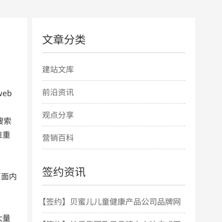
文章分类
建站文库
前沿资讯
eb
观点分享
搜索
准重
营销百科
签约资讯
页面内
【签约】贝蜜儿儿童健康产品公司品牌网
大量