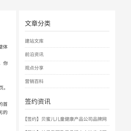
文章分类
建站文库
整体
前沿资讯
。你
观点分享
营销百科
页。
签约资讯
的首
劣的
【签约】贝蜜儿儿童健康产品公司品牌网