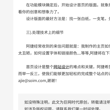
在功能模块确定后，开始设计首页的版面。就象搭
看你的创意和想象力了。
设计版面的最好方法是：找一张白纸，一支笔，先
三).处理技术上的细节
阿捷经常收到的来信问题就是：我制作的主页如何能
太丑陋，如何设置字体和链接颜色....等等,阿捷将
首页设计是整个
网站设计
的难点和关键，阿捷希
而举一反三，使我们能够更加轻松的完成整个站点的
ajie@soim.com,谢谢！
如没特殊注明，此文为巨网时代原创，转载请注
如涉及版权问题，请联系我们第一时间处理。