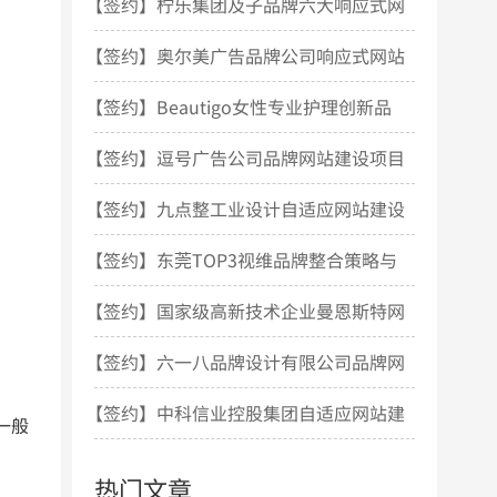
站设计项目开发
【签约】柠乐集团及子品牌六大响应式网
站建设项目
【签约】奥尔美广告品牌公司响应式网站
建设项目
【签约】Beautigo女性专业护理创新品
牌网站建设项目
【签约】逗号广告公司品牌网站建设项目
【签约】九点整工业设计自适应网站建设
项目
【签约】东莞TOP3视维品牌整合策略与
设计机构网站建设
【签约】国家级高新技术企业曼恩斯特网
站建设项目
【签约】六一八品牌设计有限公司品牌网
站建设项目
【签约】中科信业控股集团自适应网站建
一般
设项目
热门文章