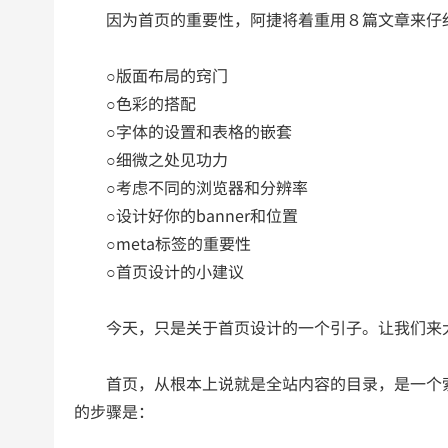
因为首页的重要性，阿捷将着重用８篇文章来仔细
○版面布局的窍门
○色彩的搭配
○字体的设置和表格的嵌套
○细微之处见功力
○考虑不同的浏览器和分辨率
○设计好你的banner和位置
○meta标签的重要性
○首页设计的小建议
今天，只是关于首页设计的一个引子。让我们来大
首页，从根本上说就是全站内容的目录，是一个索
的步骤是：