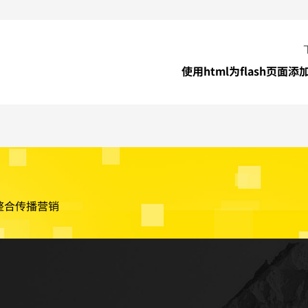
使用html为flash页面添
整合传播营销