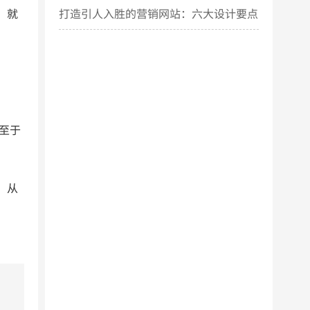
，就
打造引人入胜的营销网站：六大设计要点
揭秘
至于
，从