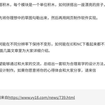
积木，每个模块是一个单位积木，如何拼搭出一座漂亮的房子
将你理想中的草图勾勒出来，然后再用网页制作软件实现。
在不同分辨率下保持不变形，如何能在IE和NC下看起来都不
在下面几篇文章里为大家详细介绍。
望能够通过和大家的交流，总结出一套较为合理易学的设计方法
设计制作。如果你愿意将你的心得体会和大家分享，请来信
明来自
https://www.vy18.com/news/739.html