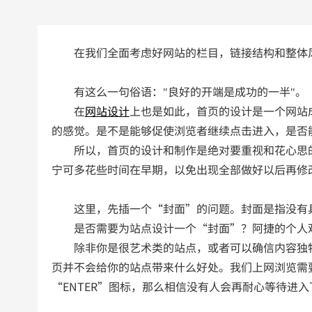
在我们全面考虑好网站的栏目，链接结构和整体风
有这么一句俗语："良好的开端是成功的一半"。
在
网站设计
上也是如此，首页的设计是一个网站
的感觉。是不是能够促使浏览者继续点击进入，是否
所以，首页的设计和制作是绝对要重视和花心思的
宁可多花些时间在早期，以免出现全部做好以后再修
这里，先插一个“封面”的问题。封面是指没有具体
是否需要为站点设计一个“封面”？阿捷的个人
除非你是很艺术类的站点，或者可以确信内容独特
页并不会给你的站点带来什么好处。我们上网浏览需
“ENTER”图标，那么相信没有人会再耐心等待进入