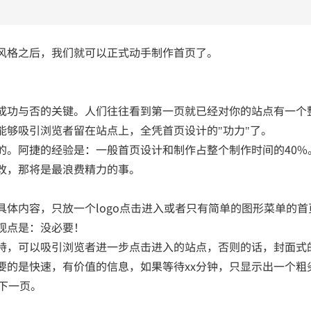
格之后，我们就可以正式动手制作首页了。
成功与否的关键。人们往往看到第一页就已经对你的站点有一个
能够吸引浏览者留在站点上，全凭首页设计的"功力"了。
。阿捷的经验是：一般首页设计和制作占整个制作时间的40%
改，那将是最浪费精力的事。
内容，只放一个logo点击进入或者只有简单的图形菜单的首
观点是：没必要！
，可以吸引浏览者进一步点击进入的站点，否则的话，封面式
要的是快速，有价值的信息，如果等待xx分钟，只显示出一个粗
下一页。