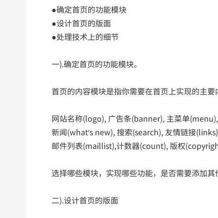
●确定首页的功能模块
●设计首页的版面
●处理技术上的细节
一).确定首页的功能模块。
首页的内容模块是指你需要在首页上实现的主要内
网站名称(logo), 广告条(banner), 主菜单(menu),
新闻(what's new), 搜索(search), 友情链接(links)
邮件列表(maillist),计数器(count), 版权(copyright
选择哪些模块，实现哪些功能，是否需要添加其他
二).设计首页的版面