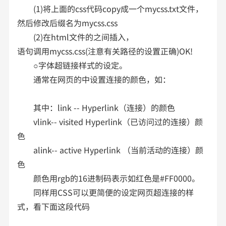
(1)将上面的css代码copy成一个mycss.txt文件，
然后修改后缀名为mycss.css
(2)在html文件的之间插入，
语句调用mycss.css(注意有关路径的设置正确)OK!
○字体超链接样式的设定。
通常在网页的中设置连接的颜色，如：
其中：link -- Hyperlink（连接）的颜色
vlink-- visited Hyperlink（已访问过的连接）颜
色
alink-- active Hyperlink （当前活动的连接）颜
色
颜色用rgb的16进制码表示如红色是#FF0000。
同样用CSS可以更简便的设定网页超连接的样
式，看下面这段代码