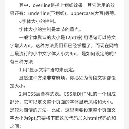
其中，overline是指上划线效果。其它常用的效
果还有：underline(下划线)，uppercase(大写)等等。
○字体大小的控制。
字体大小的控制是本节的重点。
一般字体默认的大小是12pt(镑).用语句可以将文
字增大2pt。这种方法我们都已经掌握了。而现在网络
上最流行的小中文字体大小为9pt，是如何设定的呢？
有三种方法：
1.用"显示文字"语句来设定。
显然这种方法非常麻烦，你必须为每段文字都设
定大小。
2.用CSS层叠样式表。CSS是DHTML的一个组成
部分，它可以定义整个页面的字体显示风格和大小。
是较为简便的方法。比如，这里需要设定整个页面文
字大小为9pt,只要将下面这段代码加入html代码的和
之间：