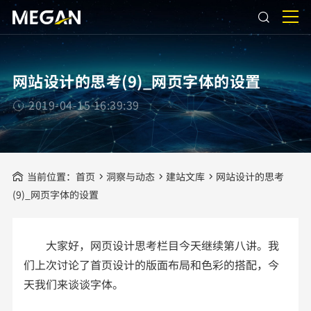
网站设计的思考(9)_网页字体的设置
2019-04-15 16:39:39
当前位置：
首页
洞察与动态
建站文库
网站设计的思考
(9)_网页字体的设置
大家好，网页设计思考栏目今天继续第八讲。我
们上次讨论了首页设计的版面布局和色彩的搭配，今
天我们来谈谈字体。