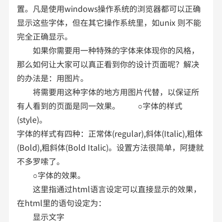
置。凡是使用windows操作系统的浏览器都可以正确
显示这些字体，但在其它操作系统里，如unix 则不能
完全正确显示。
如果你需要用一种特殊的字体来体现你的风格，
那么如何让大家可以真正看到你的设计页面呢？解决
的办法是：用图片。
将需要用这种字体的地方用图片代替，以保证所
有人看到的页面是同一效果。 ○字体的样式
(style)。
字体的样式有四种：正常体(regular),斜体(Italic),粗体
(Bold),粗斜体(Bold Italic)。设置方法很简单，阿捷就
不多罗嗦了。
○字体的效果。
这里指通过html语言设定可以直接显示的效果，
在html里的语句设定为：
显示文字