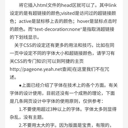
将它插入html文件的head区就可以了。其中link
设定的是有超链接的颜色;visited是访问过的超链接颜
色；active是鼠标移上去的颜色；hover是鼠标点击时
的颜色。而"text-decoration:none"是指取消超链接
的下划线显示。
关于CSS的设定还有更多的用法和技巧，比如在同
一页中设定不同的字体大小和超链接颜色，请学习有
关CSS的专门知识(可以到阿捷的主页
http://pageone.yeah.net查阅)在这里我们不在冗
述。
●上面已经介绍了字体在技术上的各个方面。有关
字体的设计使用，目前还没有一个成熟的理论，下面
是几条网页设计中字体的使用原则，仅供参考：
1.不要使用超过3种以上的字体。字体太多则显得
杂乱，没有主题。
2.不要用太大的字。因为版面是宝贵，有限的，