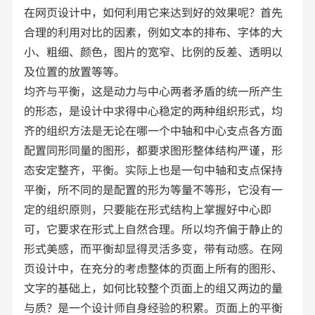
在网页设计中，如何利用它来达到好的效果呢？首先
合理的利用对比的因素，例如文本的排布、字体的大
小、粗细、颜色，图片的宽窄、比例的反差、透明以
及位置的放置等等。
均齐与平衡，这是动力与中心两者矛盾的统一所产生
的形态，是设计中求得中心稳定的两种组织形式，均
齐的组织方法是无论在哪一个中轴和中心支点各方面
配置同形同量的图形，都要求图形整体结构严谨，形
态安定整齐，平衡。实际上也是一句中轴和支点保持
平衡，所不同的是配置的形为等量不等形，它没有一
定的组织原则，只要能在形式结构上掌握好中心即
可，它要求在形式上自然合理。所以均齐偏于静止的
形式美感，而平衡却显得灵活多变，带有动感。在网
页设计中，在充分的考虑整体的页面上所有的图形、
文字的基础上，如何比较整个页面上的组又两边的量
与质？是一个设计师自身经验的积累。页面上的平衡