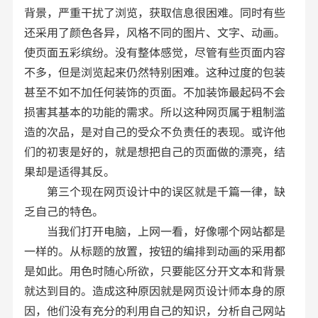
背景，严重干扰了浏览，获取信息很困难。同时有些
还采用了颜色各异，风格不同的图片、文字、动画。
使页面五彩缤纷。没有整体感觉，尽管有些页面内容
不多，但是浏览起来仍然特别困难。这种过度的包装
甚至不如不加任何装饰的页面。不加装饰最起码不会
损害其基本的功能的需求。所以这种网页属于粗制滥
造的次品，是对自己的受众不负责任的表现。或许他
们的初衷是好的，就是想把自己的页面做的漂亮，结
果却是适得其反。
第三个现在网页设计中的误区就是千篇一律，缺
乏自己的特色。
当我们打开电脑，上网一看，好像哪个网站都是
一样的。从标题的放置，按钮的编排到动画的采用都
是如此。用色时随心所欲，只要能区分开文本和背景
就达到目的。造成这种原因就是网页设计师本身的原
因，他们没有充分的利用自己的知识，分析自己网站