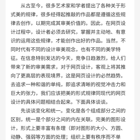
从古至今，很多艺术家和学者提出了各种关于形
式美的规律，很多经得起推敲的作品都是遵循这些规
律去创作，以期完成其审美价值的。因此，在网页设
计过程中，设计者必须去研究，掌握并主动地、有意
识的运用这些规律，才能创作出好的作品。当然，不
同时代有不同的设计审美观念，也有不同的美学特
征。在信息特别发达的今天，竞争日趋激烈，给人们
带来了新的审美需求，对于网页设计，客观上将其推
向了更高层的表现境界，这是网页设计的必然趋势。
去追求一种和谐的单纯，即追求清晰的视觉冲击力和
巨大的张力，我们应该把美的形式规律同现代的网页
设计的具体问题相结合起来。下面具体谈谈。
先谈谈变化和统一。变化是各个组成部分之间的
区别，统一是个部分之间的内在关联。完美的图形设
计，形式上要丰富有条理（即对图形的大小、方圆、
动静、强弱等方面的处理；组织上要有秩序而不单