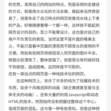
的优势，发挥自己的网站的特点，而是采用的走捷径
的方式，就是用大众化的方法去做，做起来当然很容
易了，但是失去了自己特点的网页就像流水线上下来
的产品，好像随便看哪一个都一样，这样就不能起到
网页设计的目的。至少不能算设计。这也是对自己的
用户不负责任的表现。当然这里不是片面的唯美主
义，不能只是看中页面的漂亮而不顾受众的使用的不
方便。例如有些网页将按钮溶入到页面的图片中去，
倒是比较漂亮了，整体感强了。但是受众有时候却找
不到按钮，造成困难。这同样是不可取的。
还有一类站点的网页是一种纯技术化的网页。
在这种网页上，充斥了许多的纯为了炫耀技术的
东西，如多个风格迥异的动画（缺乏美感甚至是与主
体无关的动画），还有大量的利用Javascript和动态
HTML的技术，然而始终没有把握住整体这个中心，
造成页面的混乱。这与第一种有些类似，但是这种网