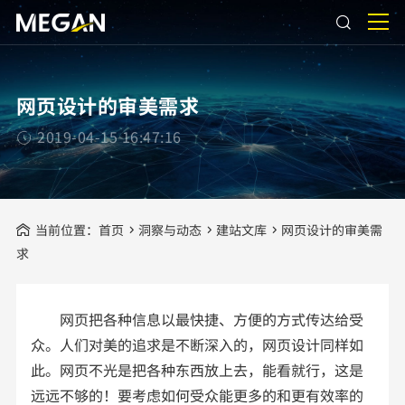
网页设计的审美需求
2019-04-15 16:47:16
当前位置：
首页
洞察与动态
建站文库
网页设计的审美需
求
网页把各种信息以最快捷、方便的方式传达给受
众。人们对美的追求是不断深入的，网页设计同样如
此。网页不光是把各种东西放上去，能看就行，这是
远远不够的！要考虑如何受众能更多的和更有效率的