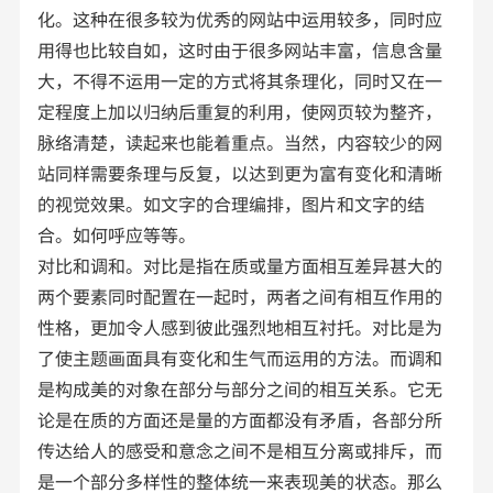
化。这种在很多较为优秀的网站中运用较多，同时应
用得也比较自如，这时由于很多网站丰富，信息含量
大，不得不运用一定的方式将其条理化，同时又在一
定程度上加以归纳后重复的利用，使网页较为整齐，
脉络清楚，读起来也能着重点。当然，内容较少的网
站同样需要条理与反复，以达到更为富有变化和清晰
的视觉效果。如文字的合理编排，图片和文字的结
合。如何呼应等等。
对比和调和。对比是指在质或量方面相互差异甚大的
两个要素同时配置在一起时，两者之间有相互作用的
性格，更加令人感到彼此强烈地相互衬托。对比是为
了使主题画面具有变化和生气而运用的方法。而调和
是构成美的对象在部分与部分之间的相互关系。它无
论是在质的方面还是量的方面都没有矛盾，各部分所
传达给人的感受和意念之间不是相互分离或排斥，而
是一个部分多样性的整体统一来表现美的状态。那么