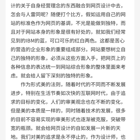
计的关于自身经营理念的东西融合到网页设计中去，
怎会与人雷同呢？随便打个比方，假如运用自己的网
站的标准色作为网页的基调，不光是能做到独特，而
且对于网站本身的形象是很有好处的，就如我们经常
见到的IBM的蓝，可口可乐的红白两色。这都是苦心
的营造的企业形象的重要组成部分。网站要想树立自
己的独特的形象，必须从这些方面入手，把网页上的
各种信息的表达统一到网站综合形象的整体里面来考
虑。就会给人留下深刻的独特的形象。
作为形式美的法则，随着时代的不同而不断发展
进步，特别在生活节奏如次快的互联网时代，由于追
求的目标的变化，人们的审美观念也在不断的变化，
但是美的本质是一样的，同时随着技术的发展，很多
的目前不容易实现的审美形式也逐渐被克服，突破带
宽的瓶颈。就会给网页设计的自如发展一片新的天
地。我们对美的追求是永不停止的，作为设计师，也