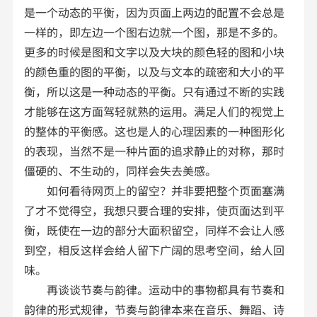
是一个动态的平衡，因为页面上两边的配置不会总是
一样的，即左边一个图右边就一个图，那是不多的。
更多的时候是图和文字以及大块的颜色轻的图和小块
的颜色重的图的平衡，以及与文本的疏密和大小的平
衡，所以这是一种动态的平衡。只有通过不断的实践
才能够在这方面驾轻就熟的运用。满足人们的视觉上
的整体的平衡感。这也是人的心理因素的一种图形化
的表现，当然不是一种片面的追求静止的对称，那时
僵硬的、不生动的，同样会失去美感。
如何看待网页上的留空？并非要把整个页面塞满
了才不觉得空，我想只要合理的安排，使页面达到平
衡，既使在一边的部分大面积留空，同样不会让人感
到空，相反这样会给人留下广阔的思考空间，给人回
味。
再谈谈节奏与韵律。运动中的事物都具有节奏和
韵律的形式规律，节奏与韵律本来在音乐、舞蹈、诗