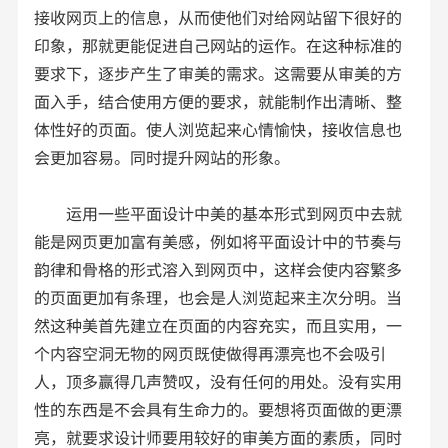
接收网页上的信息，从而使他们对给网站留下很好的
印象，那就更能促进自己网站的运作。在这种标准的
要求下，逐步产生了审美的需求。这需要从审美的方
面入手，结合使用方便的要求，就能制作出清晰、整
体性好的页面。使人浏览起来心情愉快，接收信息也
会更加容易。同时提升网站的形象。
运用一些平面设计中美的基本形式到网页中去就
能是网页更加富有美感，例如将平面设计中的节奏与
韵律和骨格的形式溶入到网页中，这样会使内容繁多
的页面更加有条理，也会是人浏览起来主次分明。当
然这种美首先建立在页面的内容充实，而且实用，一
个内容空洞无物的网页既使做得再漂亮也不会吸引
人，顶多赢得几声赞叹，没有任何的用处。没有实用
性的东西是不会具有生命力的。要想将页面做的更漂
亮，就要求设计师要用较好的审美方面的素质，同时