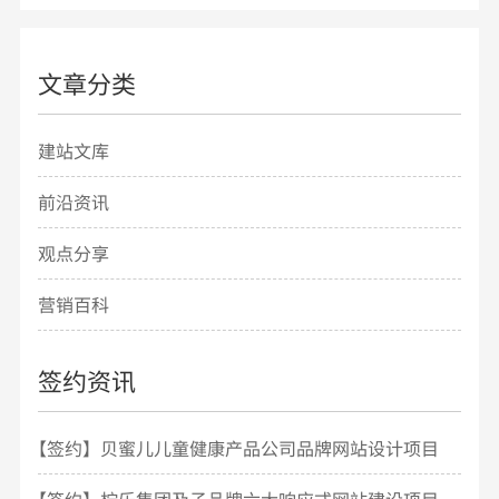
文章分类
建站文库
前沿资讯
观点分享
营销百科
签约资讯
【签约】贝蜜儿儿童健康产品公司品牌网站设计项目
开发
【签约】柠乐集团及子品牌六大响应式网站建设项目