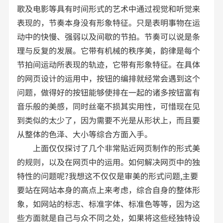
歌及电影等具有时间形式的艺术中通过视觉和听觉来
表现的，节奏本身没有形象特征。只是表明事物在运
动中的快慢、强弱以及间歇的节拍。节奏可以说是条
理与反复的发展。它带有机械的秩序美，韵律是每个
节拍间运动所表现的轨迹，它带有形象特征。在具体
的网页设计的运用中，按钮的编排就经常会遇到这个
问题，做得好的按钮能够使排在一起的诸多按钮富有
音乐般的美感，同时丝毫不损其实用性，可惜现在见
到类似的太少了，因为需要不光是从形状上，而且要
从整体的色泽、大小等综合方面入手。
上面仅仅探讨了几个非常贴近网页制作的形式美
的规则，以及在网页中的运用。如何解决网页中的独
特性的问题呢?我想这不仅仅是审美的形式问题,主要
要站在网站本身的高点上来考虑，综合自身的整体形
象，如网站的标志、标准字体、标准色等等，因为这
些方面就是自己与众不同之处，如果将这些经独特设