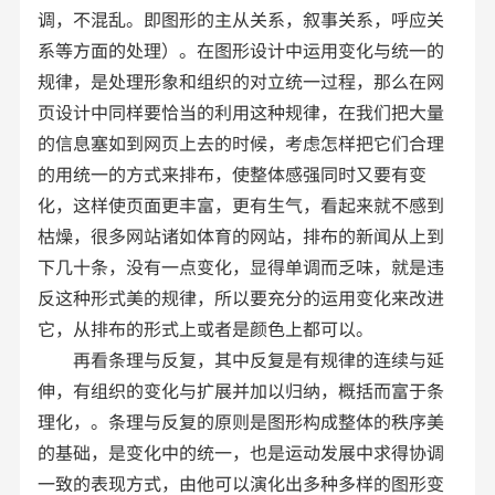
调，不混乱。即图形的主从关系，叙事关系，呼应关
系等方面的处理）。在图形设计中运用变化与统一的
规律，是处理形象和组织的对立统一过程，那么在网
页设计中同样要恰当的利用这种规律，在我们把大量
的信息塞如到网页上去的时候，考虑怎样把它们合理
的用统一的方式来排布，使整体感强同时又要有变
化，这样使页面更丰富，更有生气，看起来就不感到
枯燥，很多网站诸如体育的网站，排布的新闻从上到
下几十条，没有一点变化，显得单调而乏味，就是违
反这种形式美的规律，所以要充分的运用变化来改进
它，从排布的形式上或者是颜色上都可以。
再看条理与反复，其中反复是有规律的连续与延
伸，有组织的变化与扩展并加以归纳，概括而富于条
理化，。条理与反复的原则是图形构成整体的秩序美
的基础，是变化中的统一，也是运动发展中求得协调
一致的表现方式，由他可以演化出多种多样的图形变