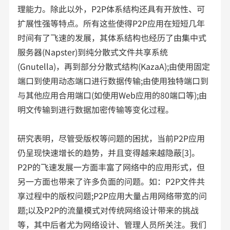
理能力。除此以外，P2P体系结构还具有开放性、可
扩展性强等特点。所有这些使得P2P应用在短短几年
时间有了飞速的发展，其体系结构也经历了由集中式
服务器(Napster)到纯分散式文件共享系统
(Gnutella)，再到部分分散式结构(KazaA);由使用固定
端口到使用动态端口进行数据传输;由使用独特端口到
与其他应用合用端口(如使用Web应用的80端口等);由
明文传输到进行数据加密传输等变化过程。
研究表明，尽管受版权等问题的困扰，当前P2P应用
仍呈现快速增长的趋势，并且变得越来越隐蔽[3]。
P2P的飞速发展一方面丰富了网络中的应用形式，但
另一方面也带来了许多负面的问题。如：P2P文件共
享过程中的版权问题;P2P应用大量占用网络带宽的问
题;以及P2P的流量模式对传统网络设计带来的挑战
等，其中后者尤为网络设计、管理人员所关注。我们