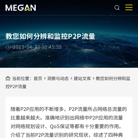
教您如何分辨和监控P2P流量
2019-04-23 10:45:59
当前位置：
首页
洞察与动态
建站文库
教您如何分辨和监
控P2P流量
随着P2P应用的不断增多，P2P流量所占网络总流量的
比重越来越大。准确地识别出网络中P2P应用的流量
对网络规划设计、QoS保证等都有十分重要的作用。
介绍了当前P2P流量识别的研究现状，综述了四种典