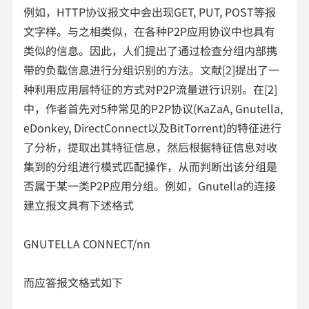
例如，HTTP协议报文中会出现GET, PUT, POST等报
文字样。与之相类似，在各种P2P应用协议中也具有
类似的信息。因此，人们提出了通过检查分组内部携
带的负载信息进行分组识别的方法。文献[2]提出了一
种利用应用层特征的方式对P2P流量进行识别。在[2]
中，作者首先对5种常见的P2P协议(KaZaA, Gnutella,
eDonkey, DirectConnect以及BitTorrent)的特征进行
了分析，提取出其特征信息，然后根据特征信息对收
集到的分组进行模式匹配操作，从而判断出该分组是
否属于某一类P2P应用分组。例如，Gnutella的连接
建立报文具有下述格式
GNUTELLA CONNECT/nn
而应答报文格式如下