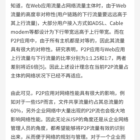
知道，在Web应用流量占网络流量主体时，由于Web
流量的高度非对称性(用户链路的下行流量要远远高于
其上行流量)，大部分用户接入方式如ADSL、Cable
modem等都设计为下行带宽远高于上行带宽。而在
P2P应用中，由于所有主机都是对等的，因此其流量
具有很大的对称性。研究表明，P2P应用与Web应用
上行流量与下行流量的比率分别为1:1.25和1:7，两者
差别将近6倍[5]。因此上述设计理念在当前P2P流量占
主体的网络状况下已经不再适应。
由此可见，P2P应用对网络性能具有很大的影响，例
如对于一些ISP而言，文件共享流量约占其总流量的
60%，另外企业网络中大量出现的P2P流也会极大地
影响网络性能。因此无论从ISP的角度还是从企业网络
管理人员的角度，都希望能够将P2P流量有效的识别
出来，从而便于网络的规划与管理。对于一个企业而