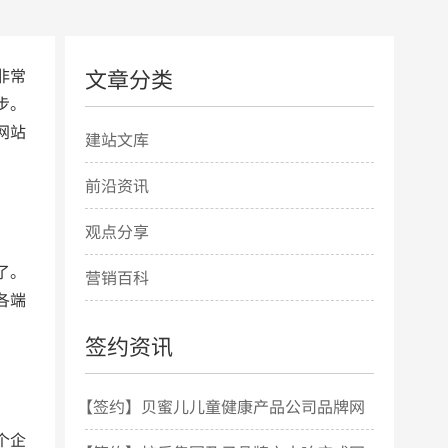
文章分类
非常
步。
网站
建站文库
前沿资讯
观点分享
了。
营销百科
各端
签约资讯
【签约】贝蜜儿儿童健康产品公司品牌网
个企