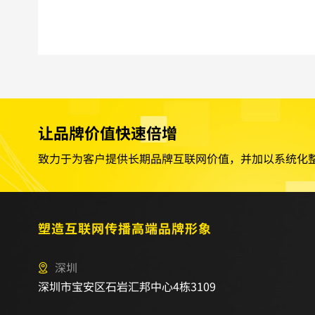
让品牌价值快速倍增
致力于为客户提供长期品牌互联网价值，并加以系统化
塑造互联网传播高端品牌形象
深圳
深圳市宝安区石岩汇邦中心4栋3109