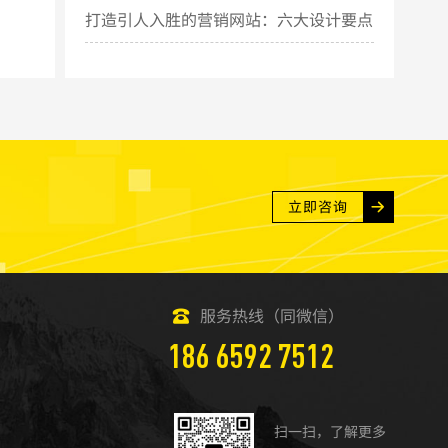
打造引人入胜的营销网站：六大设计要点
揭秘
立即咨询
服务热线（同微信）
186 6592 7512
扫一扫，了解更多