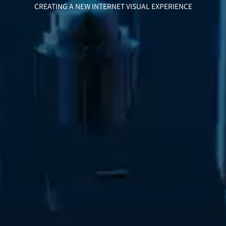
CREATING A NEW INTERNET VISUAL EXPERIENCE